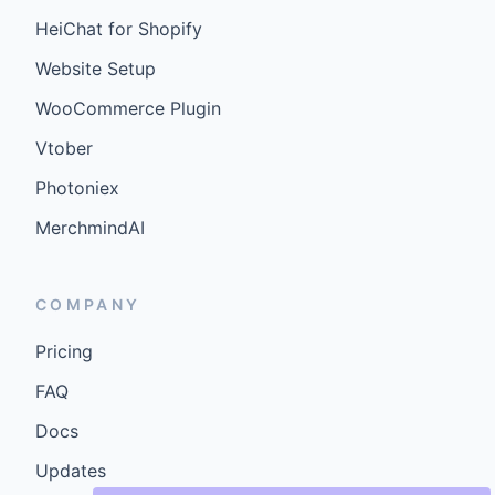
HeiChat for Shopify
Website Setup
WooCommerce Plugin
Vtober
Photoniex
MerchmindAI
COMPANY
Pricing
FAQ
Docs
Updates