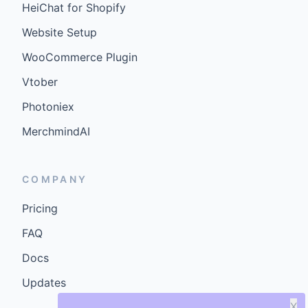
HeiChat for Shopify
Website Setup
WooCommerce Plugin
Vtober
Photoniex
MerchmindAI
COMPANY
Pricing
FAQ
Docs
Updates
X