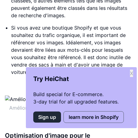
classées, d'autres éléments tels que les images
peuvent également être classés dans les résultats
de recherche d'images.
Si vous avez une boutique Shopify et que vous
souhaitez du trafic organique, il est important de
référencer vos images. Idéalement, vos images
devraient être liées aux mots-clés pour lesquels
vous souhaitez être référencé. Il est donc inutile de
vendre des sacs à main et d'avoir une image de
voiture.
X
Try HeiChat
Build special for E-commerce.
3-day trial for all upgraded features.
Améliorer le référencement des images sur Shopify
Sign up
learn more in Shopify
Optimisation d'image pour le