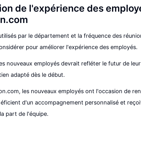
ion de l'expérience des employ
on.com
tilisés par le département et la fréquence des réuni
considérer pour améliorer l'expérience des employés.
es nouveaux employés devrait refléter le futur de leur 
tien adapté dès le début.
on.com, les nouveaux employés ont l'occasion de ren
néficient d'un accompagnement personnalisé et reçoi
a part de l'équipe.