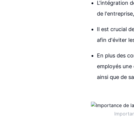
L'intégration 
de l'entreprise
Il est crucial 
afin d'éviter l
En plus des co
employés une c
ainsi que de s
Importan