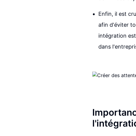
Enfin, il est c
afin d'éviter 
intégration est
dans l'entrepri
Importanc
l'intégra