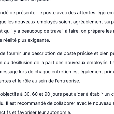
ndé de présenter le poste avec des attentes légèreme
in que les nouveaux employés soient agréablement surp
 qu'il y a beaucoup de travail à faire, on prépare le
 réalité plus exigeante.
l de fournir une description de poste précise et bien 
n ou désillusion de la part des nouveaux employés. La
essage lors de chaque entretien est également prim
tentes et le rôle au sein de l'entreprise.
'objectifs à 30, 60 et 90 jours peut aider à établir un c
u. Il est recommandé de collaborer avec le nouveau
ectifs et favoriser leur autonomie.