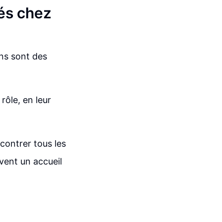
és chez
ons sont des
rôle, en leur
contrer tous les
vent un accueil