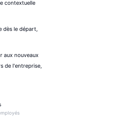
e contextuelle
e dès le départ,
nir aux nouveaux
 de l'entreprise,
 employés