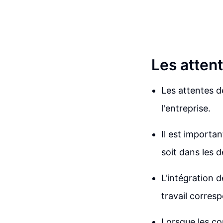
Les attent
Les attentes d
l'entreprise.
Il est importa
soit dans les d
L'intégration 
travail corres
Lorsque les co