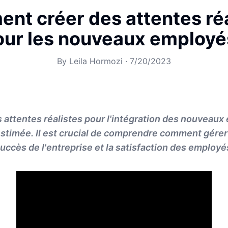
nt créer des attentes réa
our les nouveaux employé
By
Leila Hormozi
·
7/20/2023
 attentes réalistes pour l'intégration des nouveau
stimée. Il est crucial de comprendre comment gérer
succès de l'entreprise et la satisfaction des employé