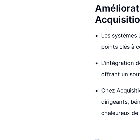
Améliorat
Acquisiti
Les systèmes u
points clés à 
L'intégration d
offrant un sou
Chez Acquisiti
dirigeants, bé
chaleureux de l