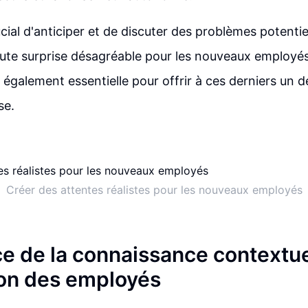
rucial d'anticiper et de discuter des problèmes potenti
toute surprise désagréable pour les nouveaux employ
 également essentielle pour offrir à ces derniers un d
se.
Créer des attentes réalistes pour les nouveaux employés
e de la connaissance contextue
tion des employés