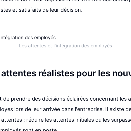
tes et satisfaits de leur décision.
Les attentes et l'intégration des employés
 attentes réalistes pour les no
nt de prendre des décisions éclairées concernant les 
yés lors de leur arrivée dans l'entreprise. Il existe 
attentes : réduire les attentes initiales ou les surpas
employés sont en poste.