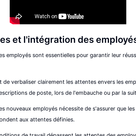
es et l'intégration des employé
es employés sont essentielles pour garantir leur réus
nt de verbaliser clairement les attentes envers les em
escriptions de poste, lors de l'embauche ou par la sui
des nouveaux employés nécessite de s'assurer que les
pondent aux attentes définies.
nditions de travail dépassent les attentes des employ