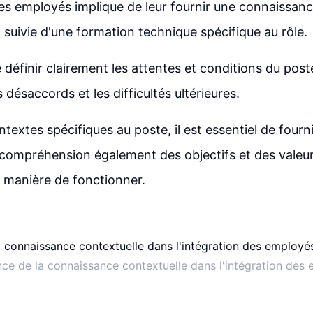
des employés implique de leur fournir une connaissanc
, suivie d'une formation technique spécifique au rôle.
de définir clairement les attentes et conditions du post
es désaccords et les difficultés ultérieures.
ntextes spécifiques au poste, il est essentiel de four
ompréhension également des objectifs et des valeurs
a manière de fonctionner.
ce de la connaissance contextuelle dans l'intégration des