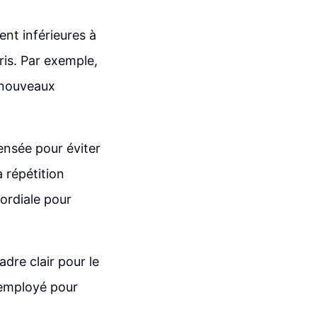
nt inférieures à
ris. Par exemple,
s nouveaux
pensée pour éviter
 répétition
ordiale pour
adre clair pour le
 employé pour