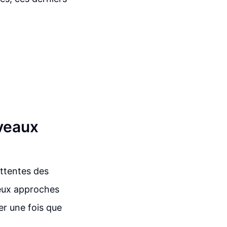
uveaux
attentes des
deux approches
ser une fois que