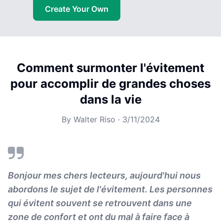
Create Your Own
Comment surmonter l'évitement
pour accomplir de grandes choses
dans la vie
By
Walter Riso
·
3/11/2024
Bonjour mes chers lecteurs, aujourd'hui nous
abordons le sujet de l'évitement. Les personnes
qui évitent souvent se retrouvent dans une
zone de confort et ont du mal à faire face à