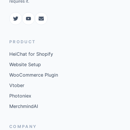
requires it.
PRODUCT
HeiChat for Shopify
Website Setup
WooCommerce Plugin
Vtober
Photoniex
MerchmindAI
COMPANY