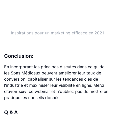
Inspirations pour un marketing efficace en 2021
Conclusion:
En incorporant les principes discutés dans ce guide,
les Spas Médicaux peuvent améliorer leur taux de
conversion, capitaliser sur les tendances clés de
l'industrie et maximiser leur visibilité en ligne. Merci
d'avoir suivi ce webinar et n'oubliez pas de mettre en
pratique les conseils donnés.
Q & A