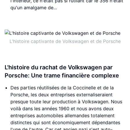
l'intérieur, ce n'était pas si rutilant car le 356 n'était
qu'un amalgame de...
L'histoire captivante de Volkswagen et de Porsche
L'histoire du rachat de Volkswagen par
Porsche: Une trame financière complexe
Des parties réutilisées de la Coccinelle et de la
Porsche, les deux entreprises externaliseraient
presque toute leur production à Volkswagen. Nous
voilà dans les années 1960 et nous avons deux
entreprises automobiles allemandes totalement
distinctes qui sont économiquement dépendantes
l'une de l'autre. Car cet ancien nazi s'est auto-