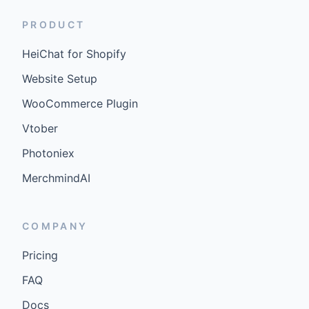
PRODUCT
HeiChat for Shopify
Website Setup
WooCommerce Plugin
Vtober
Photoniex
MerchmindAI
COMPANY
Pricing
FAQ
Docs