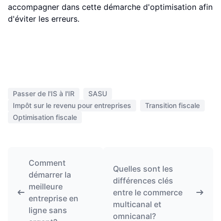
accompagner dans cette démarche d'optimisation afin
d'éviter les erreurs.
Passer de l'IS à l'IR
SASU
Impôt sur le revenu pour entreprises
Transition fiscale
Optimisation fiscale
Comment
Quelles sont les
démarrer la
différences clés
meilleure
entre le commerce
entreprise en
multicanal et
ligne sans
omnicanal?