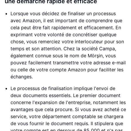
une démarche rapide et efficace
Lorsque vous décidez de finaliser un processus
avec Amazon, il est important de comprendre que
cela peut être fait rapidement et efficacement. En
exprimant votre volonté de concrétiser quelque
chose, vous remerciez votre interlocuteur pour son
temps et son attention. Chez la société Campa,
également connue sous le nom de Mörşin, vous
pouvez facilement transmettre votre adresse e-mail
ou celle de votre compte Amazon pour faciliter les
échanges.
Le processus de finalisation implique l'envoi de
deux documents essentiels. Le premier document
concerne l'expansion de l'entreprise, notamment les
avantages que cela procure. Si vous avez acheté ce
service, votre département comptable se chargera
de vous fournir le document requis. Il stipulera que
votre compte est en dessous de 85 000 et n'a pas