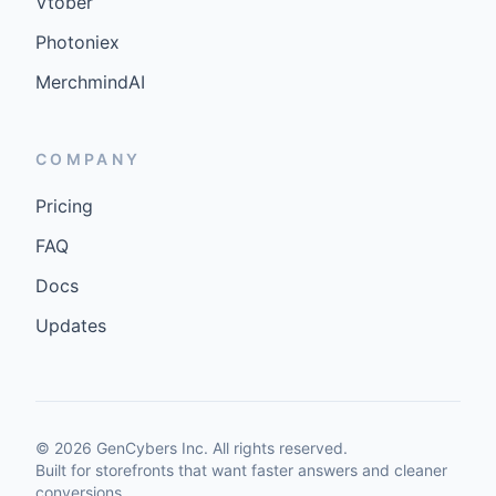
Vtober
Photoniex
MerchmindAI
COMPANY
Pricing
FAQ
Docs
Updates
©
2026
GenCybers Inc. All rights reserved.
Built for storefronts that want faster answers and cleaner
conversions.