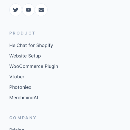
PRODUCT
HeiChat for Shopify
Website Setup
WooCommerce Plugin
Vtober
Photoniex
MerchmindAI
COMPANY