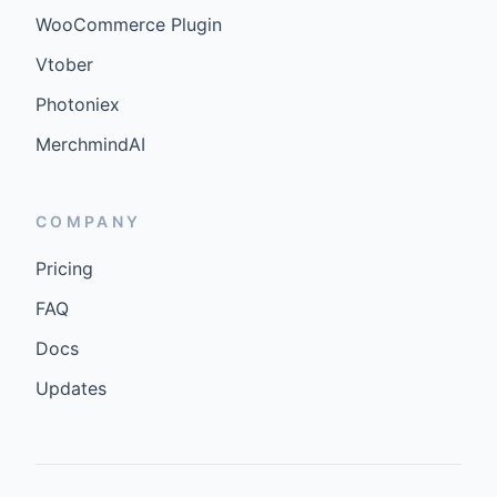
WooCommerce Plugin
Vtober
Photoniex
MerchmindAI
COMPANY
Pricing
FAQ
Docs
Updates