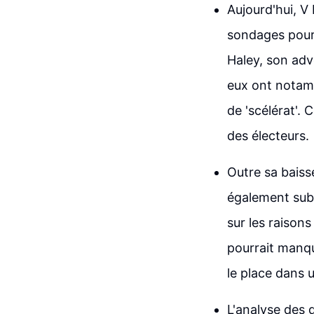
Aujourd'hui, V
sondages pour 
Haley, son adv
eux ont notamm
de 'scélérat'.
des électeurs.
Outre sa baiss
également subi
sur les raisons
pourrait manqu
le place dans u
L'analyse des 