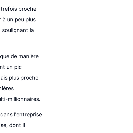
utrefois proche
r à un peu plus
 soulignant la
 que de manière
nt un pic
mais plus proche
nières
lti-millionnaires.
 dans l'entreprise
e, dont il