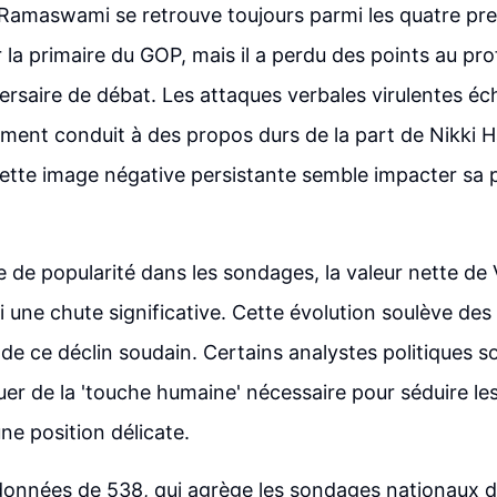
 Ramaswami se retrouve toujours parmi les quatre pre
la primaire du GOP, mais il a perdu des points au prof
ersaire de débat. Les attaques verbales virulentes é
ent conduit à des propos durs de la part de Nikki Hal
 Cette image négative persistante semble impacter sa 
e de popularité dans les sondages, la valeur nette d
 une chute significative. Cette évolution soulève des
 de ce déclin soudain. Certains analystes politiques so
er de la 'touche humaine' nécessaire pour séduire les
ne position délicate.
données de 538, qui agrège les sondages nationaux d