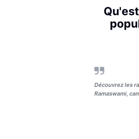
Qu'est
popul
Découvrez les ra
Ramaswami, cand