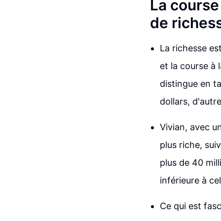
La course
de riches
La richesse es
et la course à
distingue en ta
dollars, d'autr
Vivian, avec un
plus riche, su
plus de 40 mil
inférieure à ce
Ce qui est fas