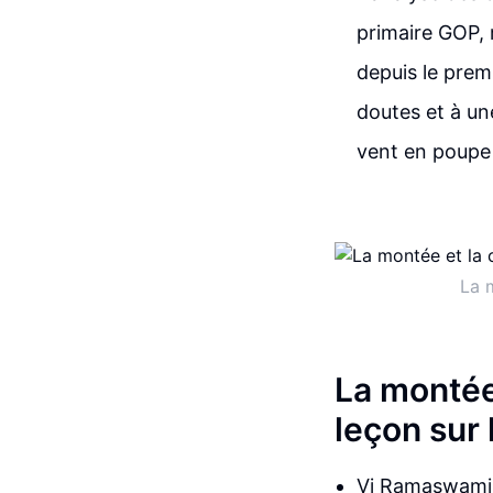
primaire GOP, 
depuis le prem
doutes et à un
vent en poupe 
La 
La montée
leçon sur l
Vi Ramaswami, 