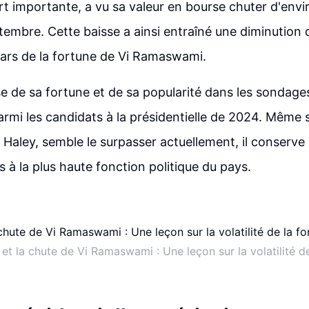
rt importante, a vu sa valeur en bourse chuter d'env
tembre. Cette baisse a ainsi entraîné une diminution
llars de la fortune de Vi Ramaswami.
se de sa fortune et de sa popularité dans les sondag
rmi les candidats à la présidentielle de 2024. Même si
i Haley, semble le surpasser actuellement, il conserve
s à la plus haute fonction politique du pays.
et la chute de Vi Ramaswami : Une leçon sur la volatilité de