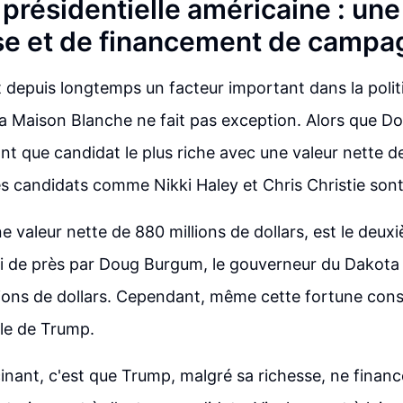
 présidentielle américaine : un
se et de financement de campa
t depuis longtemps un facteur important dans la polit
 la Maison Blanche ne fait pas exception. Alors que 
nt que candidat le plus riche avec une valeur nette de
es candidats comme Nikki Haley et Chris Christie sont 
e valeur nette de 880 millions de dollars, est le deux
ivi de près par Doug Burgum, le gouverneur du Dakota
lions de dollars. Cependant, même cette fortune cons
lle de Trump.
cinant, c'est que Trump, malgré sa richesse, ne finan