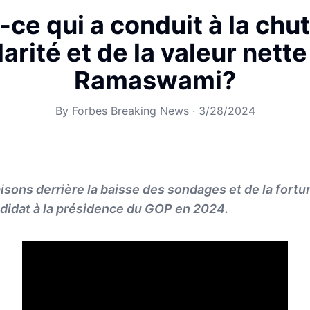
-ce qui a conduit à la chut
arité et de la valeur nette
Ramaswami?
By
Forbes Breaking News
·
3/28/2024
isons derrière la baisse des sondages et de la fortu
idat à la présidence du GOP en 2024.