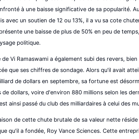
fronté à une baisse significative de sa popularité. A
s avec un soutien de 12 ou 13%, il a vu sa cote chute
présente une baisse de plus de 50% en peu de temps,
aysage politique.
e de Vi Ramaswami a également subi des revers, bien
e que ses chiffres de sondage. Alors qu'il avait attei
milliard de dollars en septembre, sa fortune est désor
 de dollars, voire d'environ 880 millions selon les der
 est ainsi passé du club des milliardaires à celui des mu
aison de cette chute brutale de sa valeur nette réside
ue qu'il a fondée, Roy Vance Sciences. Cette entrepris