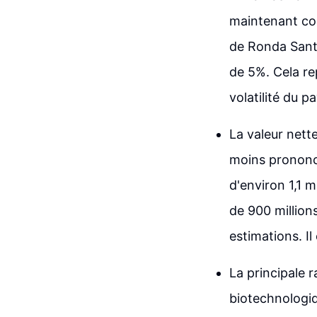
maintenant con
de Ronda Santi
de 5%. Cela re
volatilité du p
La valeur nett
moins prononcé
d'environ 1,1 
de 900 millions
estimations. Il
La principale r
biotechnologiq