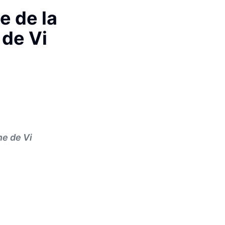
e de la
 de Vi
ne de Vi