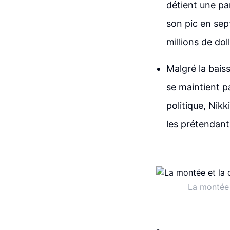
détient une pa
son pic en sep
millions de do
Malgré la bais
se maintient pa
politique, Nikk
les prétendant
La montée 