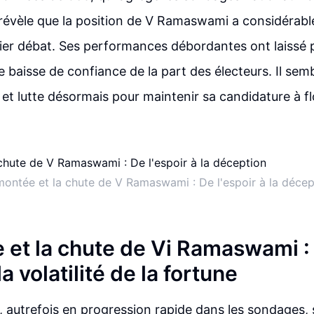
révèle que la position de V Ramaswami a considérab
ier débat. Ses performances débordantes ont laissé 
e baisse de confiance de la part des électeurs. Il semb
et lutte désormais pour maintenir sa candidature à fl
montée et la chute de V Ramaswami : De l'espoir à la décep
 et la chute de Vi Ramaswami :
a volatilité de la fortune
autrefois en progression rapide dans les sondages, 