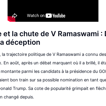
 et la chute de V Ramaswami :
 la déception
s, la trajectoire politique de V Ramaswami a connu de
 En août, après un débat marquant où il a brillé, il ét
 montante parmi les candidats à la présidence du GO
laient bon train sur sa possible nomination en tant qu
onald Trump. Sa cote de popularité grimpait en flèch
en changé depuis.