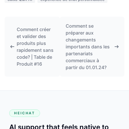
Comment se
Comment créer
préparer aux
et valider des
changements
produits plus
importants dans les
rapidement sans
partenariats
code? | Table de
commerciaux à
Produit #16
partir du 01.01.24?
HEICHAT
AI support that feels native to