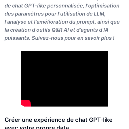
de chat GPT-like personnalisée, l'optimisation
des paramètres pour l'utilisation de LLM,
l'analyse et l'amélioration du prompt, ainsi que
la création d'outils Q&R AI et d'agents d'IA
puissants. Suivez-nous pour en savoir plus !
Créer une expérience de chat GPT-like
avec votre propre data