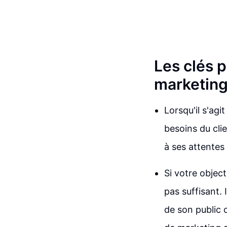
Les clés p
marketing
Lorsqu'il s'agi
besoins du cli
à ses attentes
Si votre objec
pas suffisant. 
de son public 