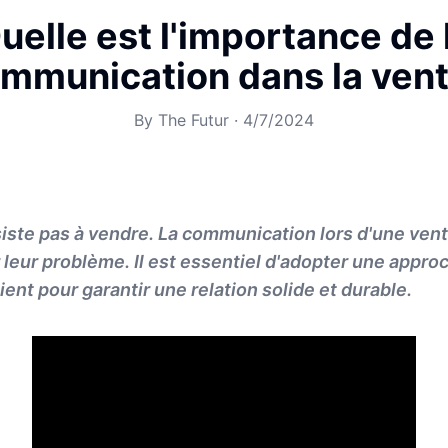
uelle est l'importance de 
mmunication dans la ven
By
The Futur
·
4/7/2024
iste pas à vendre. La communication lors d'une vente
er leur problème. Il est essentiel d'adopter une appr
ient pour garantir une relation solide et durable.