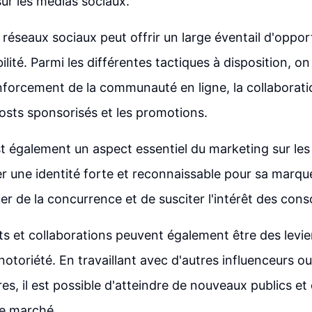
ur les médias sociaux.
 réseaux sociaux peut offrir un large éventail d'oppor
ilité. Parmi les différentes tactiques à disposition, on
renforcement de la communauté en ligne, la collaborat
osts sponsorisés et les promotions.
t également un aspect essentiel du marketing sur les
réer une identité forte et reconnaissable pour sa marqu
r de la concurrence et de susciter l'intérêt des co
ts et collaborations peuvent également être des levie
otoriété. En travaillant avec d'autres influenceurs 
s, il est possible d'atteindre de nouveaux publics et
 le marché.