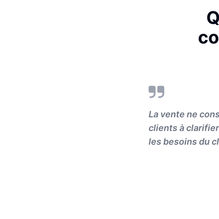
Q
co
La vente ne cons
clients à clarifi
les besoins du cl