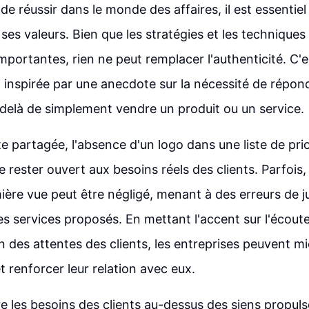
t de réussir dans le monde des affaires, il est essentiel
ses valeurs. Bien que les stratégies et les techniques
mportantes, rien ne peut remplacer l'authenticité. C'e
n inspirée par une anecdote sur la nécessité de répon
-delà de simplement vendre un produit ou un service.
e partagée, l'absence d'un logo dans une liste de prio
e rester ouvert aux besoins réels des clients. Parfois,
ière vue peut être négligé, menant à des erreurs de 
es services proposés. En mettant l'accent sur l'écoute
des attentes des clients, les entreprises peuvent m
t renforcer leur relation avec eux.
re les besoins des clients au-dessus des siens propulse