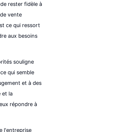
 de rester fidèle à
 de vente
st ce qui ressort
dre aux besoins
rités souligne
 ce qui semble
jugement et à des
 et la
ieux répondre à
 l'entreprise