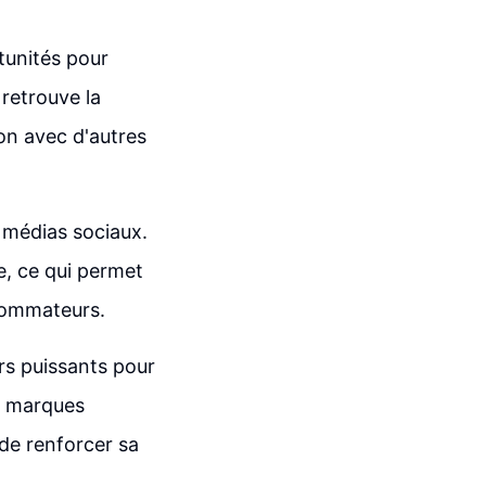
tunités pour
 retrouve la
ion avec d'autres
 médias sociaux.
e, ce qui permet
nsommateurs.
rs puissants pour
ou marques
 de renforcer sa