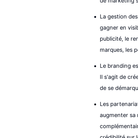
de marketing s
La gestion des
gagner en visib
publicité, le 
marques, les p
Le branding es
Il s'agit de c
de se démarque
Les partenaria
augmenter sa n
complémentaire
crédibilité sur