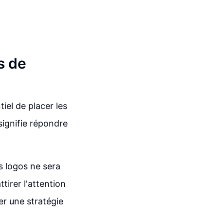
s de
iel de placer les
signifie répondre
s logos ne sera
ttirer l'attention
er une stratégie