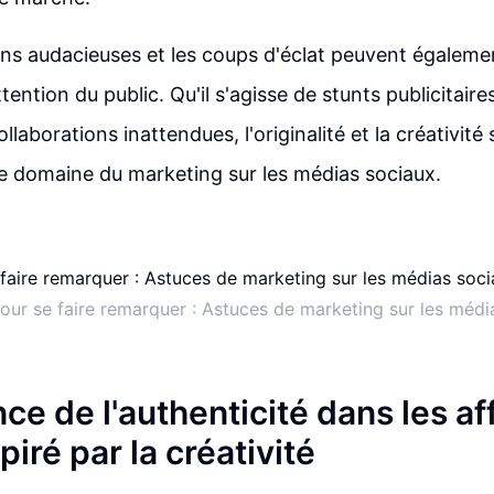
ions audacieuses et les coups d'éclat peuvent égaleme
attention du public. Qu'il s'agisse de stunts publicita
ollaborations inattendues, l'originalité et la créativité
e domaine du marketing sur les médias sociaux.
pour se faire remarquer : Astuces de marketing sur les médi
ce de l'authenticité dans les af
piré par la créativité