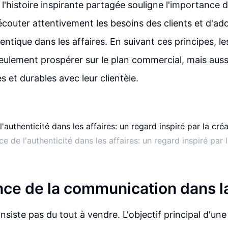
l'histoire inspirante partagée souligne l'importance d
'écouter attentivement les besoins des clients et d'ad
ntique dans les affaires. En suivant ces principes, le
ulement prospérer sur le plan commercial, mais auss
es et durables avec leur clientèle.
e de l'authenticité dans les affaires: un regard inspiré par l
nce de la communication dans l
nsiste pas du tout à vendre. L'objectif principal d'un