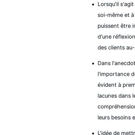
Lorsqu'il s'agi
soi-même et à 
puissent être i
d'une réflexio
des clients au
Dans l'anecdot
l'importance d
évident à prem
lacunes dans l
compréhension 
leurs besoins e
L'idée de mett