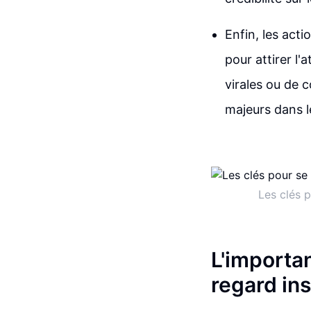
Enfin, les act
pour attirer l'
virales ou de c
majeurs dans l
Les clés 
L'importan
regard ins