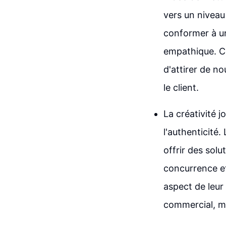
vers un niveau 
conformer à un
empathique. Ce
d'attirer de n
le client.
La créativité 
l'authenticité
offrir des sol
concurrence et 
aspect de leur
commercial, mai