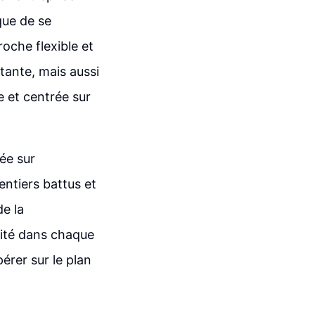
que de se
oche flexible et
tante, mais aussi
e et centrée sur
ée sur
entiers battus et
de la
ivité dans chaque
érer sur le plan