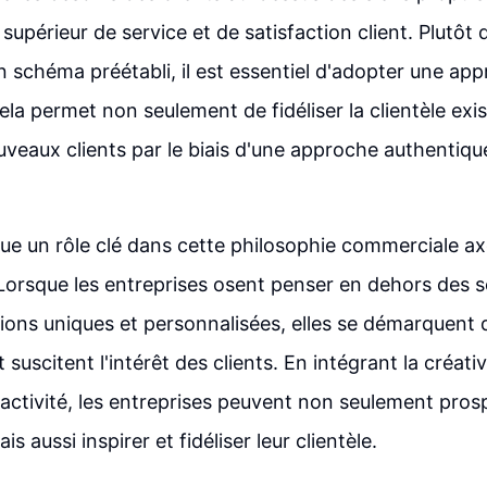
supérieur de service et de satisfaction client. Plutôt 
 schéma préétabli, il est essentiel d'adopter une appr
la permet non seulement de fidéliser la clientèle exis
ouveaux clients par le biais d'une approche authentiqu
joue un rôle clé dans cette philosophie commerciale ax
. Lorsque les entreprises osent penser en dehors des s
utions uniques et personnalisées, elles se démarquent 
suscitent l'intérêt des clients. En intégrant la créat
 activité, les entreprises peuvent non seulement prosp
s aussi inspirer et fidéliser leur clientèle.