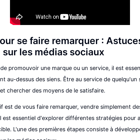
our se faire remarquer : Astuce
 sur les médias sociaux
t de promouvoir une marque ou un service, il est essent
ent au-dessus des siens. Être au service de quelqu'un 
 et chercher des moyens de le satisfaire.
tif est de vous faire remarquer, vendre simplement de
Il est essentiel d'explorer différentes stratégies pour a
cible. L'une des premières étapes consiste à développ