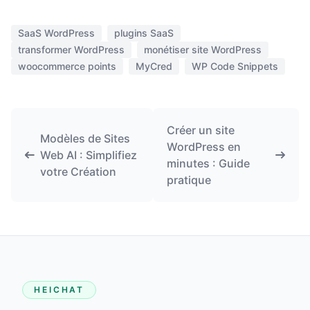
SaaS WordPress
plugins SaaS
transformer WordPress
monétiser site WordPress
woocommerce points
MyCred
WP Code Snippets
Créer un site
Modèles de Sites
WordPress en
Web AI : Simplifiez
minutes : Guide
votre Création
pratique
HEICHAT