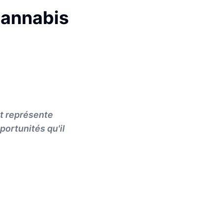
 cannabis
et représente
portunités qu'il