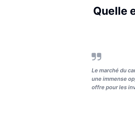
Quelle e
Le marché du can
une immense oppo
offre pour les in