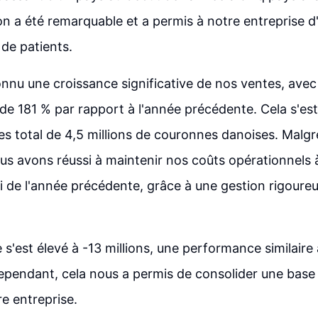
n a été remarquable et a permis à notre entreprise d'
de patients.
nu une croissance significative de nos ventes, avec
e 181 % par rapport à l'année précédente. Cela s'est
ires total de 4,5 millions de couronnes danoises. Malg
us avons réussi à maintenir nos coûts opérationnels 
lui de l'année précédente, grâce à une gestion rigoure
s'est élevé à -13 millions, une performance similaire 
pendant, cela nous a permis de consolider une base 
re entreprise.