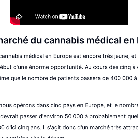
 marché du cannabis médical en
cannabis médical en Europe est encore très jeune, 
ébut d'une énorme opportunité. Au cours des cinq à 
ime que le nombre de patients passera de 400 000 à 
nous opérons dans cinq pays en Europe, et le nombre
 devrait passer d'environ 50 000 à probablement que
d'ici cinq ans. Il s'agit donc d'un marché très attract