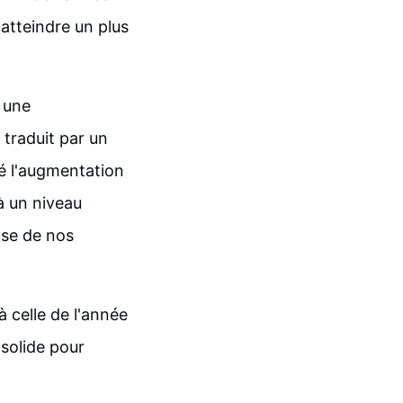
atteindre un plus
 une
 traduit par un
ré l'augmentation
à un niveau
use de nos
à celle de l'année
solide pour