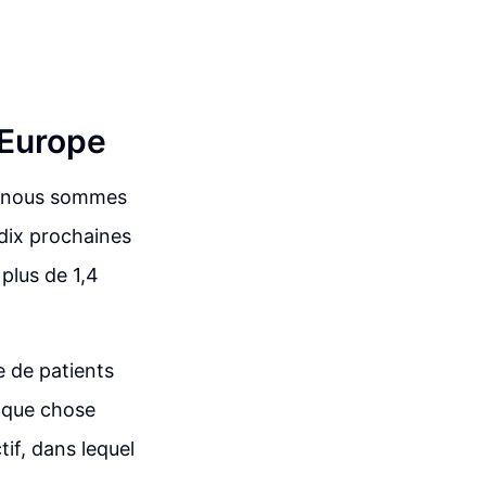
 Europe
et nous sommes
dix prochaines
plus de 1,4
 de patients
lque chose
if, dans lequel