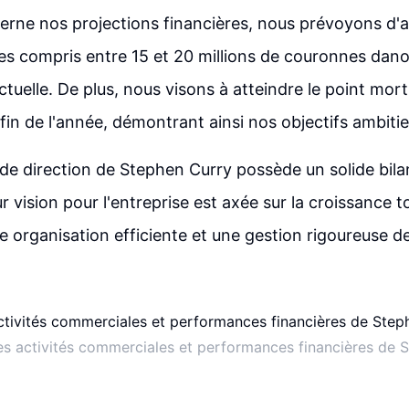
erne nos projections financières, nous prévoyons d'a
ires compris entre 15 et 20 millions de couronnes dan
actuelle. De plus, nous visons à atteindre le point mor
la fin de l'année, démontrant ainsi nos objectifs ambitie
e de direction de Stephen Curry possède un solide bil
r vision pour l'entreprise est axée sur la croissance t
 organisation efficiente et une gestion rigoureuse d
s activités commerciales et performances financières de 