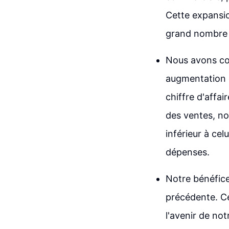
Cette expansio
grand nombre 
Nous avons con
augmentation d
chiffre d'affa
des ventes, no
inférieur à ce
dépenses.
Notre bénéfice 
précédente. Ce
l'avenir de not