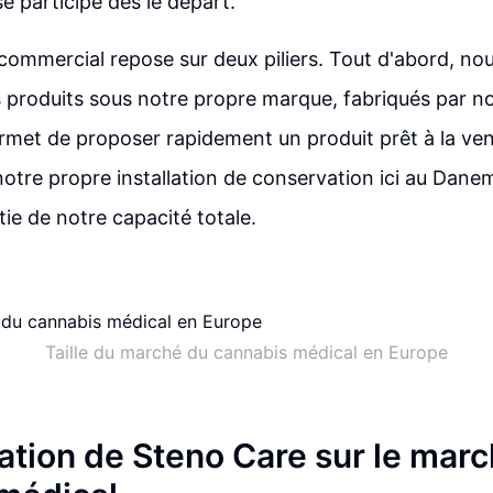
e participe dès le départ.
ommercial repose sur deux piliers. Tout d'abord, no
produits sous notre propre marque, fabriqués par no
rmet de proposer rapidement un produit prêt à la ven
otre propre installation de conservation ici au Danema
ie de notre capacité totale.
Taille du marché du cannabis médical en Europe
iation de Steno Care sur le mar