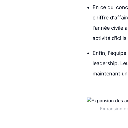
En ce qui conc
chiffre d'affa
l'année civile 
activité d'ici 
Enfin, l'équip
leadership. Leu
maintenant une
Expansion de