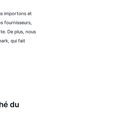
us importons et
s fournisseurs,
te. De plus, nous
rk, qui fait
ché du