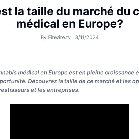
st la taille du marché du
médical en Europe?
By
Finwire.tv
·
3/11/2024
nabis médical en Europe est en pleine croissance 
rtunité. Découvrez la taille de ce marché et les op
vestisseurs et les entreprises.