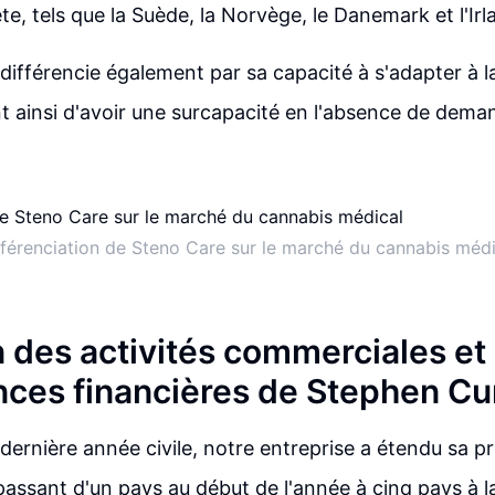
e, tels que la Suède, la Norvège, le Danemark et l'Irl
différencie également par sa capacité à s'adapter à
t ainsi d'avoir une surcapacité en l'absence de dema
fférenciation de Steno Care sur le marché du cannabis médi
 des activités commerciales et
ces financières de Stephen Cu
 dernière année civile, notre entreprise a étendu sa 
assant d'un pays au début de l'année à cinq pays à la