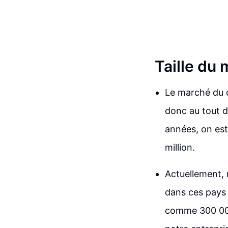
Taille du
Le marché du 
donc au tout d
années, on est
million.
Actuellement, 
dans ces pays
comme 300 000 