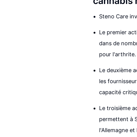
cannabis 
Steno Care inv
Le premier act
dans de nombre
pour l'arthrite.
Le deuxième ac
les fournisseur
capacité criti
Le troisième a
permettent à 
l'Allemagne et