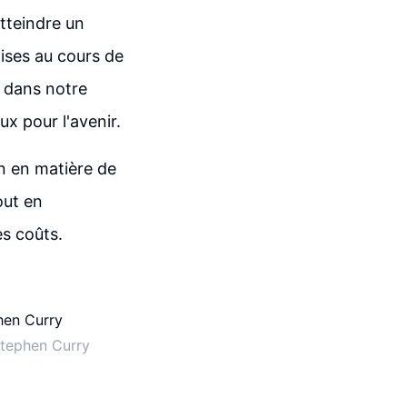
tteindre un
oises au cours de
t dans notre
ux pour l'avenir.
an en matière de
out en
es coûts.
Stephen Curry