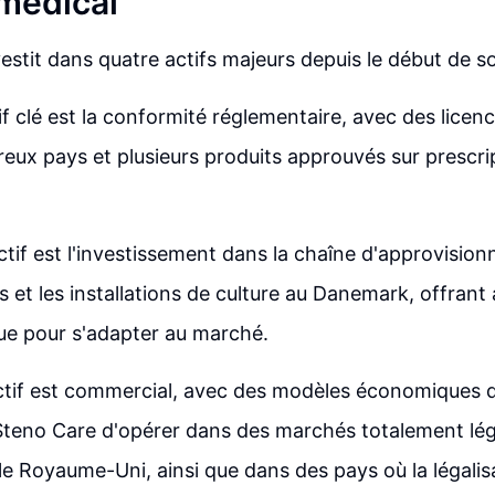
médical
estit dans quatre actifs majeurs depuis le début de s
if clé est la conformité réglementaire, avec des licenc
ux pays et plusieurs produits approuvés sur prescri
tif est l'investissement dans la chaîne d'approvision
s et les installations de culture au Danemark, offrant 
que pour s'adapter au marché.
ctif est commercial, avec des modèles économiques di
Steno Care d'opérer dans des marchés totalement lé
 le Royaume-Uni, ainsi que dans des pays où la légalis