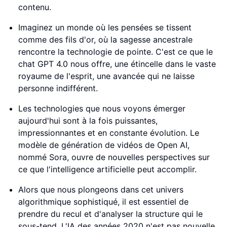
contenu.
Imaginez un monde où les pensées se tissent
comme des fils d'or, où la sagesse ancestrale
rencontre la technologie de pointe. C'est ce que le
chat GPT 4.0 nous offre, une étincelle dans le vaste
royaume de l'esprit, une avancée qui ne laisse
personne indifférent.
Les technologies que nous voyons émerger
aujourd'hui sont à la fois puissantes,
impressionnantes et en constante évolution. Le
modèle de génération de vidéos de Open AI,
nommé Sora, ouvre de nouvelles perspectives sur
ce que l'intelligence artificielle peut accomplir.
Alors que nous plongeons dans cet univers
algorithmique sophistiqué, il est essentiel de
prendre du recul et d'analyser la structure qui le
sous-tend. L'IA des années 2020 n'est pas nouvelle