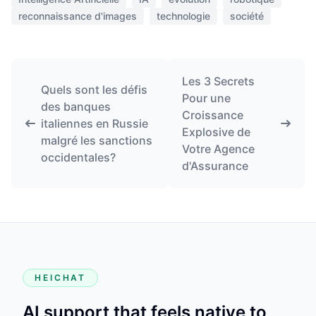
reconnaissance d'images
technologie
société
Les 3 Secrets
Quels sont les défis
Pour une
des banques
Croissance
italiennes en Russie
Explosive de
malgré les sanctions
Votre Agence
occidentales?
d'Assurance
HEICHAT
AI support that feels native to