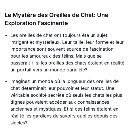
Le Mystère des Oreilles de Chat: Une
Exploration Fascinante
Les oreilles de chat ont toujours été un sujet
intrigant et mystérieux. Leur taille, leur forme et leur
importance sont souvent source de fascination
pour les amoureux des félins. Mais que se
passerait-il si les oreilles des chats étaient en réalité
un portail vers un monde parallèle?
Imaginez un monde où la longueur des oreilles de
chat déterminait leur pouvoir et leur statut. Une
véritable société secrète où seuls les chats les plus
dignes pouvaient accéder aux connaissances
anciennes et mystiques. Et si ces félins étaient en
réalité les gardiens de savoirs oubliés depuis des
siècles?