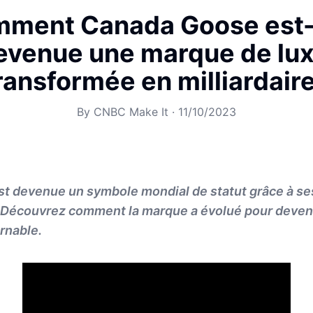
ment Canada Goose est-
evenue une marque de lux
ransformée en milliardair
By
CNBC Make It
·
11/10/2023
t devenue un symbole mondial de statut grâce à se
Découvrez comment la marque a évolué pour deven
rnable.