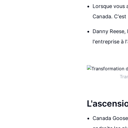
Lorsque vous 
Canada. C'est 
Danny Reese, l
l'entreprise à 
Tra
L'ascensi
Canada Goose 