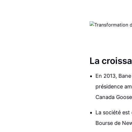
La croiss
En 2013, Bane 
présidence amé
Canada Goose 
La société est
Bourse de New