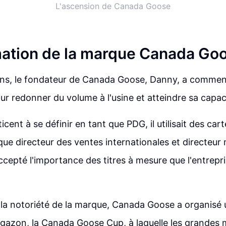
L'ascension de Canada Goose
ation de la marque Canada Go
ans, le fondateur de Canada Goose, Danny, a commencé
ur redonner du volume à l'usine et atteindre sa capa
ticent à se définir en tant que PDG, il utilisait des car
 que directeur des ventes internationales et directeur
ccepté l'importance des titres à mesure que l'entrepri
 la notoriété de la marque, Canada Goose a organisé
gazon, la Canada Goose Cup, à laquelle les grandes