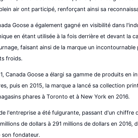
lein air ont participé, renforçant ainsi sa reconnaiss
da Goose a également gagné en visibilité dans l'indu
ue en étant utilisée à la fois derrière et devant la c
urnage, faisant ainsi de la marque un incontournable 
s froids.
11, Canada Goose a élargi sa gamme de produits en in
res, puis en 2015, la marque a lancé sa collection pri
magasins phares à Toronto et à New York en 2016.
e l'entreprise a été fulgurante, passant d'un chiffre d'
illions de dollars à 291 millions de dollars en 2016, 
e son fondateur.