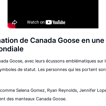
ation de Canada Goose en une
ondiale
ada Goose, avec leurs écussons emblématiques sur l
symboles de statut. Les personnes qui les portent sont
s comme Selena Gomez, Ryan Reynolds, Jennifer Lop
ent des manteaux Canada Goose.