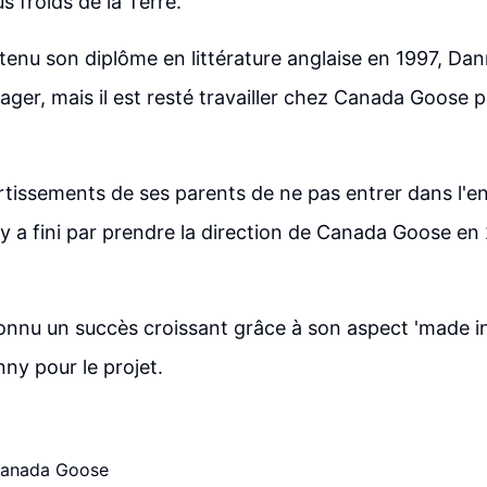
us froids de la Terre.
tenu son diplôme en littérature anglaise en 1997, Dan
yager, mais il est resté travailler chez Canada Goose 
rtissements de ses parents de ne pas entrer dans l'en
ny a fini par prendre la direction de Canada Goose en 
nnu un succès croissant grâce à son aspect 'made in
ny pour le projet.