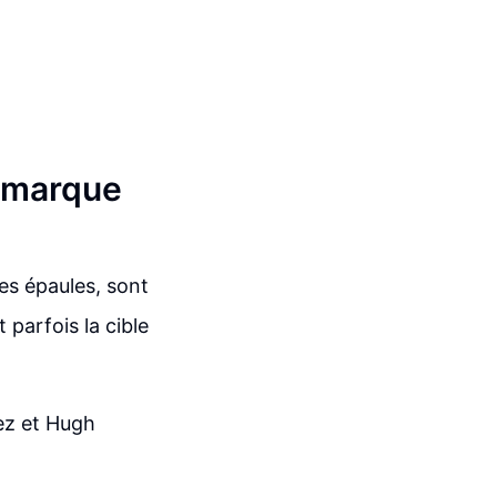
 marque
es épaules, sont
 parfois la cible
ez et Hugh