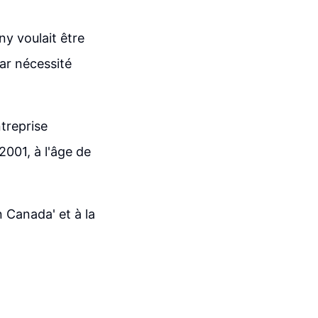
ny voulait être
par nécessité
treprise
2001, à l'âge de
 Canada' et à la