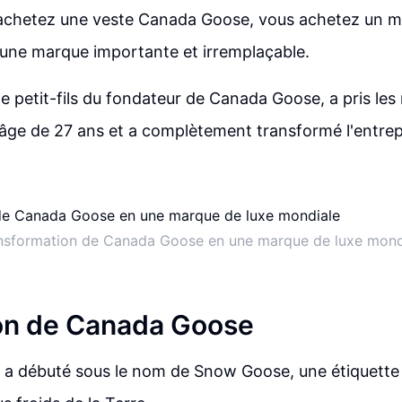
achetez une veste Canada Goose, vous achetez un 
une marque importante et irremplaçable.
e petit-fils du fondateur de Canada Goose, a pris les
l'âge de 27 ans et a complètement transformé l'entrepr
nsformation de Canada Goose en une marque de luxe mond
on de Canada Goose
a débuté sous le nom de Snow Goose, une étiquette