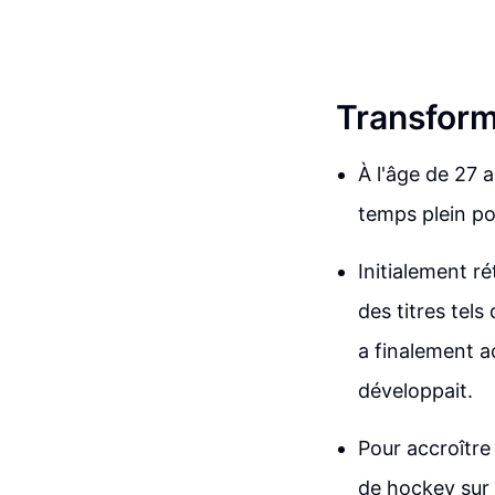
Transform
À l'âge de 27 
temps plein po
Initialement ré
des titres tels
a finalement a
développait.
Pour accroître
de hockey sur 