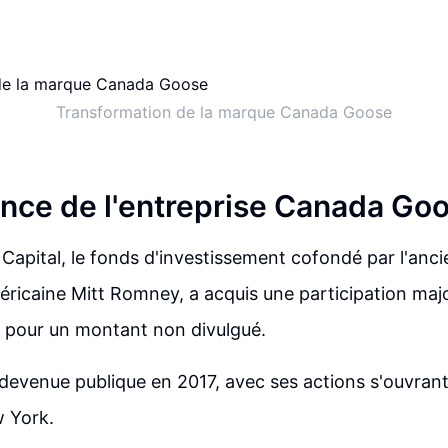
Transformation de la marque Canada Goose
ance de l'entreprise Canada Go
Capital, le fonds d'investissement cofondé par l'anci
ricaine Mitt Romney, a acquis une participation majo
pour un montant non divulgué.
 devenue publique en 2017, avec ses actions s'ouvrant 
 York.