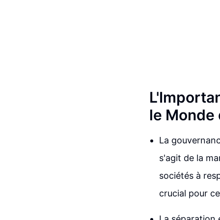
L'Importa
le Monde 
La gouvernance
s'agit de la ma
sociétés à resp
crucial pour ce
La séparation 