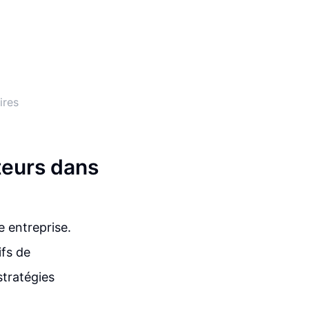
ires
teurs dans
e entreprise.
ifs de
stratégies