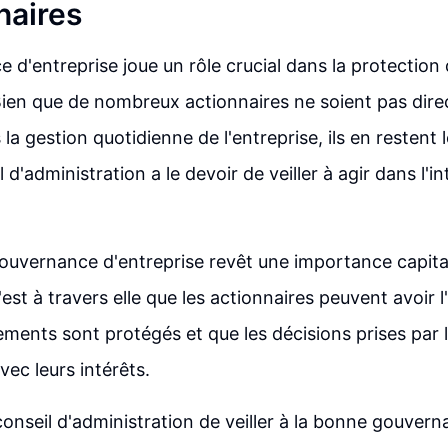
naires
 d'entreprise joue un rôle crucial dans la protection 
Bien que de nombreux actionnaires ne soient pas dir
la gestion quotidienne de l'entreprise, ils en restent l
il d'administration a le devoir de veiller à agir dans l'i
ouvernance d'entreprise revêt une importance capit
'est à travers elle que les actionnaires peuvent avoir 
sements sont protégés et que les décisions prises par 
vec leurs intérêts.
conseil d'administration de veiller à la bonne gouver