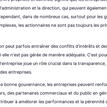
d'administration et la direction, qui peuvent égalemen
Cependant, dans de nombreux cas, surtout pour les 
mplexes, les actionnaires ne sont pas toujours les pr
on peut parfois entraîner des conflits d'intérêts et d
 elle n'est pas gérée de manière adéquate. C'est pour
entreprise joue un rôle crucial dans la transparence, 
é des entreprises.
e bonne gouvernance, les entreprises peuvent renfor
urs, des partenaires commerciaux et du public en gén
ribuer à améliorer les performances et la pérennité d