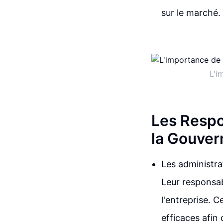
sur le marché.
L'i
Les Respo
la Gouver
Les administra
Leur responsabi
l'entreprise. C
efficaces afin 