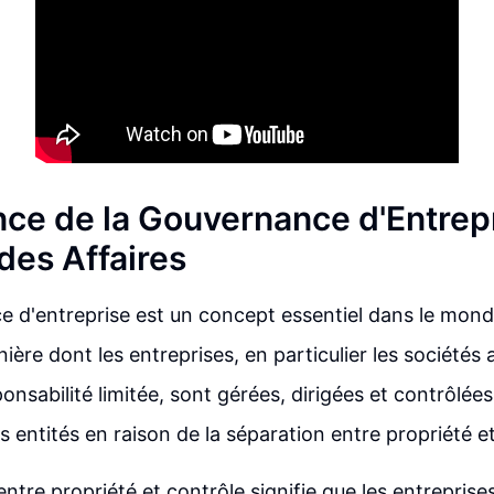
nce de la Gouvernance d'Entrep
des Affaires
 d'entreprise est un concept essentiel dans le monde 
nière dont les entreprises, en particulier les société
onsabilité limitée, sont gérées, dirigées et contrôlée
s entités en raison de la séparation entre propriété e
entre propriété et contrôle signifie que les entrepris