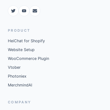
PRODUCT
HeiChat for Shopify
Website Setup
WooCommerce Plugin
Vtober
Photoniex
MerchmindAI
COMPANY