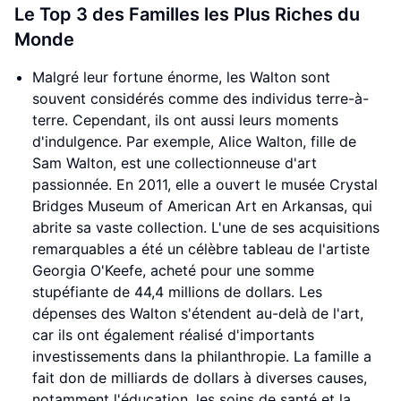
Le Top 3 des Familles les Plus Riches du
Monde
Malgré leur fortune énorme, les Walton sont
souvent considérés comme des individus terre-à-
terre. Cependant, ils ont aussi leurs moments
d'indulgence. Par exemple, Alice Walton, fille de
Sam Walton, est une collectionneuse d'art
passionnée. En 2011, elle a ouvert le musée Crystal
Bridges Museum of American Art en Arkansas, qui
abrite sa vaste collection. L'une de ses acquisitions
remarquables a été un célèbre tableau de l'artiste
Georgia O'Keefe, acheté pour une somme
stupéfiante de 44,4 millions de dollars. Les
dépenses des Walton s'étendent au-delà de l'art,
car ils ont également réalisé d'importants
investissements dans la philanthropie. La famille a
fait don de milliards de dollars à diverses causes,
notamment l'éducation, les soins de santé et la