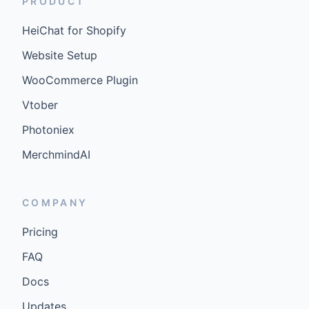
PRODUCT
HeiChat for Shopify
Website Setup
WooCommerce Plugin
Vtober
Photoniex
MerchmindAI
COMPANY
Pricing
FAQ
Docs
Updates