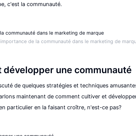
pe, c'est la communauté.
'importance de la communauté dans le marketing de marq
et développer une communauté
scuté de quelques stratégies et techniques amusante
rlons maintenant de comment cultiver et développer
 particulier en la faisant croître, n'est-ce pas?