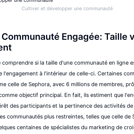
Cultiver et développer une communauté
 Communauté Engagée: Taille 
ent
de comprendre si la taille d'une communauté en ligne e
 l'engagement à l'intérieur de celle-ci. Certaines c
e celle de Sephora, avec 6 millions de membres, pr
omme objectif principal. En fait, ils estiment que l'
érêt des participants et la pertinence des activités 
des communautés plus restreintes, telles que celle de 
lques centaines de spécialistes du marketing de cr