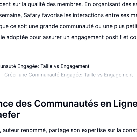
ccent sur la qualité des membres. En organisant des s
semaine, Safary favorise les interactions entre ses m
, que ce soit une grande communauté ou une plus petite
gie adoptée pour assurer un engagement positif et con
Créer une Communauté Engagée: Taille vs Engagement
nce des Communautés en Ligne
aefer
 auteur renommé, partage son expertise sur la const