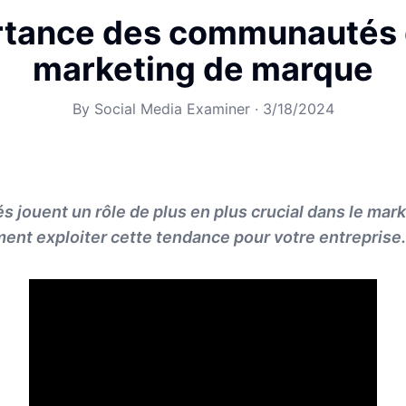
rtance des communautés 
marketing de marque
By
Social Media Examiner
·
3/18/2024
jouent un rôle de plus en plus crucial dans le mar
nt exploiter cette tendance pour votre entreprise.