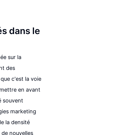
s dans le
ée sur la
nt des
que c'est la voie
 mettre en avant
é souvent
gies marketing
e la densité
 de nouvelles