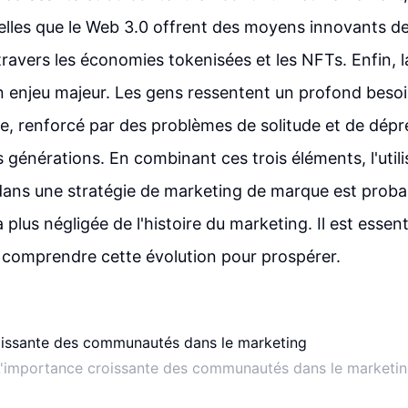
elles que le Web 3.0 offrent des moyens innovants d
avers les économies tokenisées et les NFTs. Enfin, 
 enjeu majeur. Les gens ressentent un profond beso
, renforcé par des problèmes de solitude et de dépr
 générations. En combinant ces trois éléments, l'utili
ns une stratégie de marketing de marque est prob
a plus négligée de l'histoire du marketing. Il est essent
 comprendre cette évolution pour prospérer.
'importance croissante des communautés dans le marketi