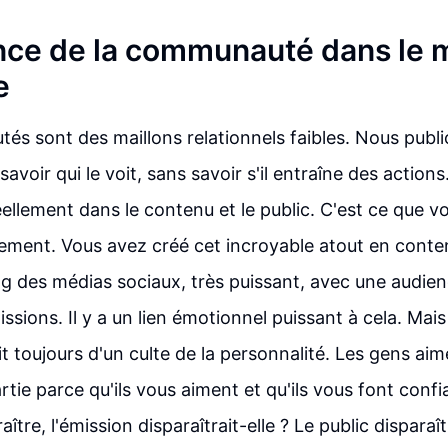
nce de la communauté dans le 
e
s sont des maillons relationnels faibles. Nous publ
avoir qui le voit, sans savoir s'il entraîne des action
éellement dans le contenu et le public. C'est ce que v
lement. Vous avez créé cet incroyable atout en conte
ng des médias sociaux, très puissant, avec une audienc
sions. Il y a un lien émotionnel puissant à cela. Mais
it toujours d'un culte de la personnalité. Les gens ai
tie parce qu'ils vous aiment et qu'ils vous font confi
ître, l'émission disparaîtrait-elle ? Le public disparaîtr