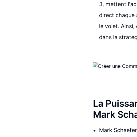
3, mettent l'a
direct chaque 
le volet. Ainsi
dans la straté
La Puissa
Mark Sch
Mark Schaefer,