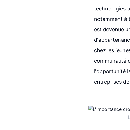
technologies t
notamment à tr
est devenue un
d'appartenance
chez les jeunes
communauté da
l'opportunité l
entreprises de
L