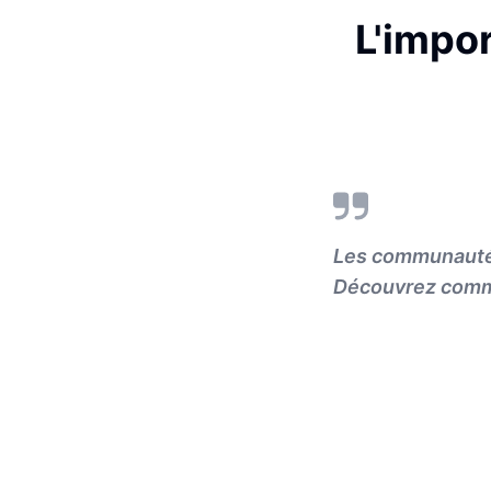
L'impo
Les communautés 
Découvrez comme