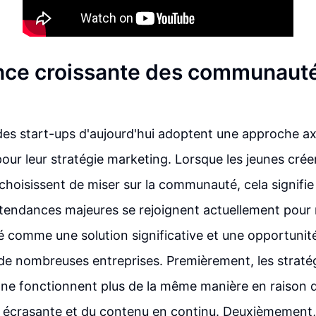
nce croissante des communauté
g
es start-ups d'aujourd'hui adoptent une approche ax
r leur stratégie marketing. Lorsque les jeunes crée
choisissent de miser sur la communauté, cela signifie 
s tendances majeures se rejoignent actuellement pour
 comme une solution significative et une opportunit
de nombreuses entreprises. Premièrement, les straté
s ne fonctionnent plus de la même manière en raison d
 écrasante et du contenu en continu. Deuxièmement,