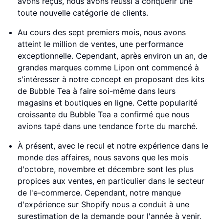
avons reçus, nous avons réussi à conquérir une
toute nouvelle catégorie de clients.
Au cours des sept premiers mois, nous avons
atteint le million de ventes, une performance
exceptionnelle. Cependant, après environ un an, de
grandes marques comme Lipon ont commencé à
s'intéresser à notre concept en proposant des kits
de Bubble Tea à faire soi-même dans leurs
magasins et boutiques en ligne. Cette popularité
croissante du Bubble Tea a confirmé que nous
avions tapé dans une tendance forte du marché.
À présent, avec le recul et notre expérience dans le
monde des affaires, nous savons que les mois
d'octobre, novembre et décembre sont les plus
propices aux ventes, en particulier dans le secteur
de l'e-commerce. Cependant, notre manque
d'expérience sur Shopify nous a conduit à une
surestimation de la demande pour l'année à venir,