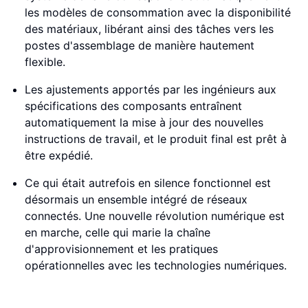
les modèles de consommation avec la disponibilité
des matériaux, libérant ainsi des tâches vers les
postes d'assemblage de manière hautement
flexible.
Les ajustements apportés par les ingénieurs aux
spécifications des composants entraînent
automatiquement la mise à jour des nouvelles
instructions de travail, et le produit final est prêt à
être expédié.
Ce qui était autrefois en silence fonctionnel est
désormais un ensemble intégré de réseaux
connectés. Une nouvelle révolution numérique est
en marche, celle qui marie la chaîne
d'approvisionnement et les pratiques
opérationnelles avec les technologies numériques.