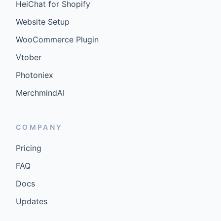
HeiChat for Shopify
Website Setup
WooCommerce Plugin
Vtober
Photoniex
MerchmindAI
COMPANY
Pricing
FAQ
Docs
Updates