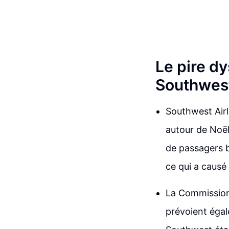
Le pire dy
Southwest
Southwest Airl
autour de Noël
de passagers b
ce qui a caus
La Commission
prévoient égal