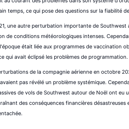
it au courant des problèmes dans son système d'o
ain temps, ce qui pose des questions sur la fiabilité 
1, une autre perturbation importante de Southwest av
son de conditions météorologiques intenses. Cependan
l'époque était liée aux programmes de vaccination ob
ce qui avait éclipsé les problèmes de programmation.
erturbations de la compagnie aérienne en octobre 202
n'avaient pas révélé un problème systémique. Cependa
ssives de vols de Southwest autour de Noël ont eu u
traînant des conséquences financières désastreuses 
entachée.