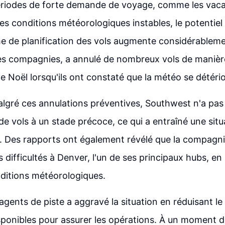
ériodes de forte demande de voyage, comme les vac
s conditions météorologiques instables, le potentie
e de planification des vols augmente considérablem
s compagnies, a annulé de nombreux vols de manière
e Noël lorsqu'ils ont constaté que la météo se détério
lgré ces annulations préventives, Southwest n'a pas
e vols à un stade précoce, ce qui a entraîné une situ
. Des rapports ont également révélé que la compagni
 difficultés à Denver, l'un de ses principaux hubs, en
ditions météorologiques.
agents de piste a aggravé la situation en réduisant l
ponibles pour assurer les opérations. À un moment d