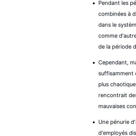
Pendant les p
combinées à de
dans le systèm
comme d'autre
de la période d
Cependant, ma
suffisamment d
plus chaotique
rencontrait des
mauvaises con
Une pénurie d'
d'employés dis