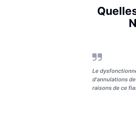
Quelle
N
Le dysfonctionne
d'annulations d
raisons de ce fia