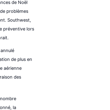
ances de Noël
l de problèmes
ent. Southwest,
 préventive lors
rait.
 annulé
ation de plus en
e aérienne
 raison des
e nombre
onné, la