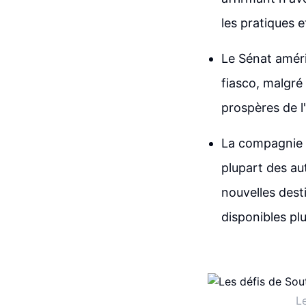
les pratiques 
Le Sénat amér
fiasco, malgré 
prospères de l
La compagnie a
plupart des au
nouvelles dest
disponibles pl
Le