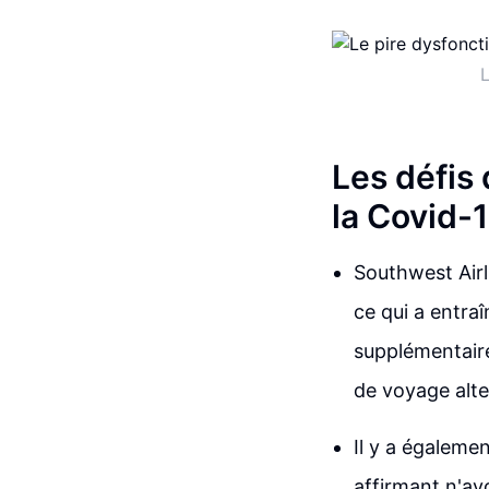
L
Les défis 
la Covid-
Southwest Airl
ce qui a entra
supplémentaire
de voyage alte
Il y a égaleme
affirmant n'avo