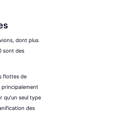
es
vions, dont plus
0 sont des
 flottes de
e principalement
r qu'un seul type
anification des