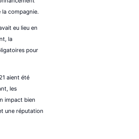
rdonnancement
de la compagnie.
ait eu lieu en
t, la
ligatoires pour
1 aient été
nt, les
n impact bien
et une réputation