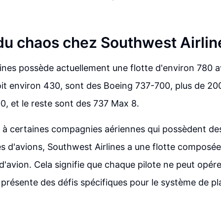
du chaos chez Southwest Airlin
ines possède actuellement une flotte d'environ 780 a
soit environ 430, sont des Boeing 737-700, plus de 20
, et le reste sont des 737 Max 8.
à certaines compagnies aériennes qui possèdent des
es d'avions, Southwest Airlines a une flotte composé
 d'avion. Cela signifie que chaque pilote ne peut opére
i présente des défis spécifiques pour le système de pl