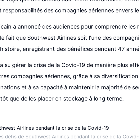
et responsabilités des compagnies aériennes envers leu
icain a annoncé des audiences pour comprendre les r
le fait que Southwest Airlines soit l'une des compagni
'histoire, enregistrant des bénéfices pendant 47 ann
 su gérer la crise de la Covid-19 de manière plus effi
tres compagnies aériennes, grâce à sa diversification
inations et à sa capacité à maintenir la majorité de se
utôt que de les placer en stockage à long terme.
s défis de Southwest Airlines pendant la crise de la Covid