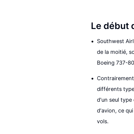
Le début 
Southwest Airl
de la moitié, 
Boeing 737-800
Contrairement 
différents typ
d'un seul type
d'avion, ce qu
vols.