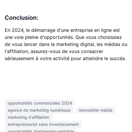
Conclusion:
En 2024, le démarrage d'une entreprise en ligne est
une voie pleine d'opportunités. Que vous choisissiez
de vous lancer dans le marketing digital, les médias ou
l'affiliation, assurez-vous de vous consacrer
sérieusement à votre activité pour atteindre le succès.
opportunités commerciales 2024
agence de marketing numérique
newsletter média
marketing d'affiliation
entrepreneuriat sans investissement
opportunités d'entreprise rentable