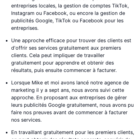
entreprises locales, la gestion de comptes TikTok,
Instagram ou Facebook, ou encore la gestion de
publicités Google, TikTok ou Facebook pour les
entreprises.
Une approche efficace pour trouver des clients est
d'offrir ses services gratuitement aux premiers
clients. Cela peut impliquer de travailler
gratuitement pour apprendre et obtenir des
résultats, puis ensuite commencer à facturer.
Lorsque Mike et moi avons lancé notre agence de
marketing il y a sept ans, nous avons suivi cette
approche. En proposant aux entreprises de gérer
leurs publicités Google gratuitement, nous avons pu
faire nos preuves avant de commencer à facturer
nos services.
En travaillant gratuitement pour les premiers clients,