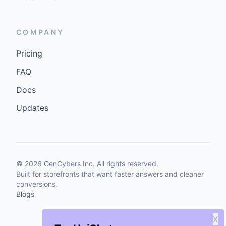
COMPANY
Pricing
FAQ
Docs
Updates
©
2026
GenCybers Inc. All rights reserved.
Built for storefronts that want faster answers and cleaner
conversions.
Blogs
X