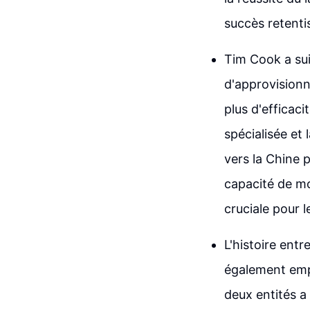
succès retentis
Tim Cook a sui
d'approvisionn
plus d'efficaci
spécialisée et 
vers la Chine
capacité de mo
cruciale pour 
L'histoire entr
également empr
deux entités a