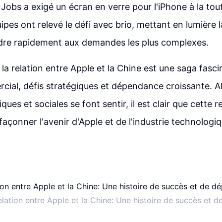
Jobs a exigé un écran en verre pour l'iPhone à la tou
ipes ont relevé le défi avec brio, mettant en lumière l
dre rapidement aux demandes les plus complexes.
 la relation entre Apple et la Chine est une saga fasc
ial, défis stratégiques et dépendance croissante. Al
iques et sociales se font sentir, il est clair que cette r
façonner l'avenir d'Apple et de l'industrie technolog
relation entre Apple et la Chine: Une histoire de succès et