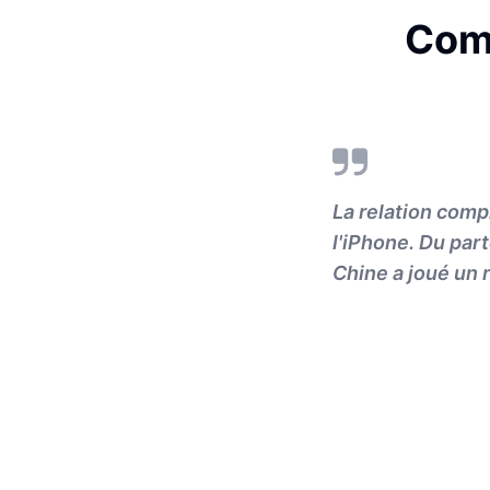
Comm
La relation comp
l'iPhone. Du par
Chine a joué un 