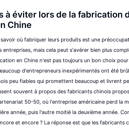
 à éviter lors de la fabrication 
en Chine
 savoir où fabriquer leurs produits est une préoccupa
entreprises, mais cela peut s'avérer bien plus comple
rication en Chine n'est pas toujours un bon choix pour
eaucoup d'entrepreneurs inexpérimentés ont été brûl
nois peu fiables qui promettent beaucoup et livrent pe
fusent souvent à propos des fabricants chinois propos
artenariat 50-50, où l'entreprise américaine perd la m
ière année, puis l'autre moitié la deuxième année. C
 encore et encore ? La réponse est que les fabricants 