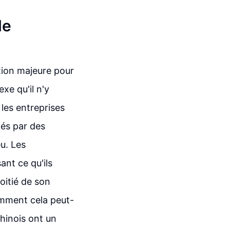
de
tion majeure pour
xe qu'il n'y
 les entreprises
és par des
u. Les
ant ce qu'ils
oitié de son
omment cela peut-
chinois ont un