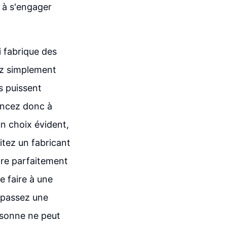
 à s'engager
 fabrique des
vez simplement
s puissent
encez donc à
un choix évident,
itez un fabricant
ndre parfaitement
e faire à une
, passez une
rsonne ne peut