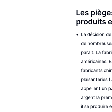
Les pièges
produits 
La décision de
de nombreuses 
paraît. La fab
américaines. B
fabricants chi
plaisanteries 
appellent un p
argent la prem
il se produire