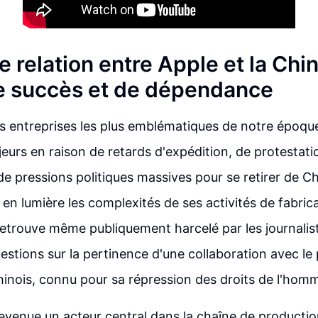
te relation entre Apple et la Chi
de succès et de dépendance
es entreprises les plus emblématiques de notre époqu
jeurs en raison de retards d'expédition, de protestat
 de pressions politiques massives pour se retirer de Ch
 en lumière les complexités de ses activités de fabric
etrouve même publiquement harcelé par les journalist
estions sur la pertinence d'une collaboration avec le 
nois, connu pour sa répression des droits de l'hom
evenue un acteur central dans la chaîne de producti