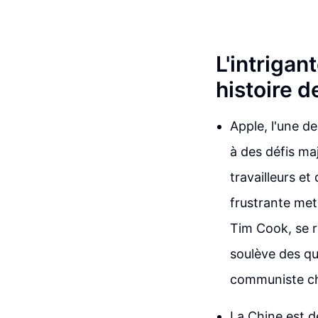
L'intrigan
histoire 
Apple, l'une d
à des défis ma
travailleurs et
frustrante met
Tim Cook, se r
soulève des qu
communiste chi
La Chine est d