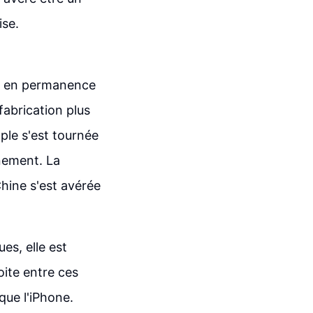
ise.
nt en permanence
fabrication plus
pple s'est tournée
nement. La
hine s'est avérée
ues, elle est
oite entre ces
que l'iPhone.