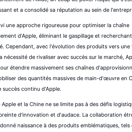
sant et a consolidé sa réputation au sein de l'entrepr
vi une approche rigoureuse pour optimiser la chaîne
ement d'Apple, éliminant le gaspillage et rechercha
té. Cependant, avec l'évolution des produits vers une 
la nécessité de rivaliser avec succès sur le marché, A
 pour étendre massivement ses chaînes d'approvision
biliser des quantités massives de main-d'œuvre en C
le succès continu d'Apple.
e Apple et la Chine ne se limite pas à des défis logistiq
einte d'innovation et d'audace. La collaboration étr
 donné naissance à des produits emblématiques, tels 