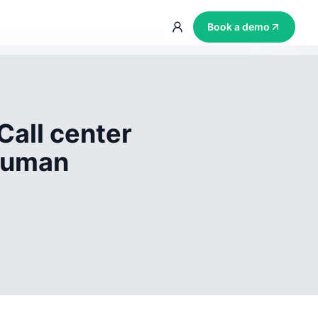
Book a demo
Call center
 human