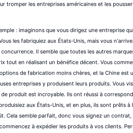
r tromper les entreprises américaines et les pousser
mple : imaginons que vous dirigez une entreprise qui
 Vous les fabriquiez aux États-Unis, mais vous n'arri
la concurrence. Il semble que toutes les autres marque
prix tout en réalisant un bénéfice décent. Vous comm
options de fabrication moins chères, et la Chine est 
ses entreprises y produisent leurs produits. Vous vis
n de produit est incroyable. Ils ont réussi à correspo
roduisiez aux États-Unis, et en plus, ils sont prêts à l
ût. Cela semble parfait, donc vous signez un contrat
ommencez à expédier les produits à vos clients. Pe