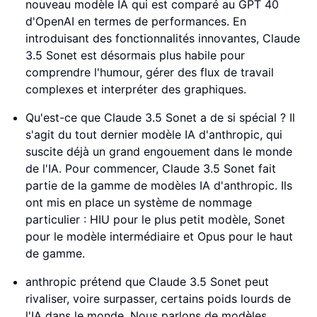
nouveau modèle IA qui est comparé au GPT 40
d'OpenAI en termes de performances. En
introduisant des fonctionnalités innovantes, Claude
3.5 Sonet est désormais plus habile pour
comprendre l'humour, gérer des flux de travail
complexes et interpréter des graphiques.
Qu'est-ce que Claude 3.5 Sonet a de si spécial ? Il
s'agit du tout dernier modèle IA d'anthropic, qui
suscite déjà un grand engouement dans le monde
de l'IA. Pour commencer, Claude 3.5 Sonet fait
partie de la gamme de modèles IA d'anthropic. Ils
ont mis en place un système de nommage
particulier : HIU pour le plus petit modèle, Sonet
pour le modèle intermédiaire et Opus pour le haut
de gamme.
anthropic prétend que Claude 3.5 Sonet peut
rivaliser, voire surpasser, certains poids lourds de
l'IA dans le monde. Nous parlons de modèles