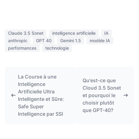
Claude 3.5 Sonet
intelligence artificielle
IA
anthropic
GPT 40
Gemini 1.5
modèle IA
performances
technologie
La Course à une
Qu'est-ce que
Intelligence
Cloud 3.5 Sonet
Artificielle Ultra
et pourquoi le
Intelligente et Sûre:
choisir plutôt
Safe Super
que GPT-40?
Intelligence par SSI