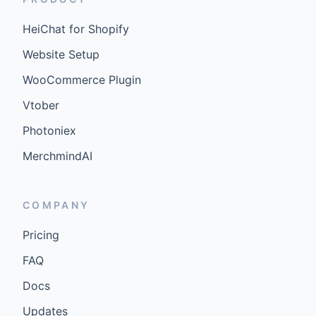
HeiChat for Shopify
Website Setup
WooCommerce Plugin
Vtober
Photoniex
MerchmindAI
COMPANY
Pricing
FAQ
Docs
Updates