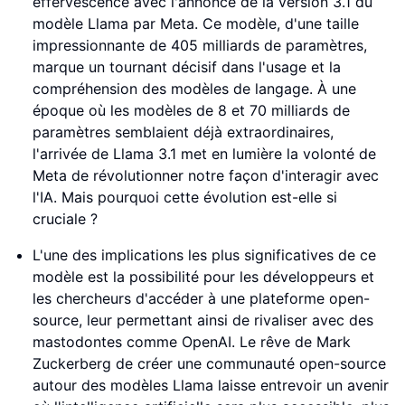
effervescence avec l'annonce de la version 3.1 du
modèle Llama par Meta. Ce modèle, d'une taille
impressionnante de 405 milliards de paramètres,
marque un tournant décisif dans l'usage et la
compréhension des modèles de langage. À une
époque où les modèles de 8 et 70 milliards de
paramètres semblaient déjà extraordinaires,
l'arrivée de Llama 3.1 met en lumière la volonté de
Meta de révolutionner notre façon d'interagir avec
l'IA. Mais pourquoi cette évolution est-elle si
cruciale ?
L'une des implications les plus significatives de ce
modèle est la possibilité pour les développeurs et
les chercheurs d'accéder à une plateforme open-
source, leur permettant ainsi de rivaliser avec des
mastodontes comme OpenAI. Le rêve de Mark
Zuckerberg de créer une communauté open-source
autour des modèles Llama laisse entrevoir un avenir