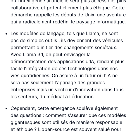
où l'intelligence artificielle sera plus accessible, plus
collaborative et potentiellement plus éthique. Cette
démarche rappelle les débuts de Unix, une aventure
qui a radicalement redéfini le paysage informatique.
Les modèles de langage, tels que Llama, ne sont
pas de simples outils ; ils deviennent des véhicules
permettant d'initier des changements sociétaux.
Avec Llama 3.1, on peut envisager la
démocratisation des applications d'IA, rendant plus
facile l'intégration de ces technologies dans nos
vies quotidiennes. On aspire à un futur où l'IA ne
sera pas seulement l'apanage des grandes
entreprises mais un vecteur d'innovation dans tous
les secteurs, du médical à l'éducation.
Cependant, cette émergence soulève également
des questions : comment s'assurer que ces modèles
gigantesques sont utilisés de manière responsable
et éthique ? L'open-source est souvent salué pour