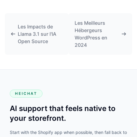
Les Meilleurs
Les Impacts de
Hébergeurs
Llama 3.1 sur l'IA
WordPress en
Open Source
2024
HEICHAT
AI support that feels native to
your storefront.
Start with the Shopify app when possible, then fall back to