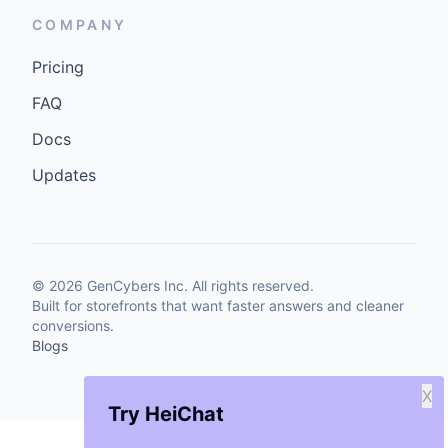
COMPANY
Pricing
FAQ
Docs
Updates
©
2026
GenCybers Inc. All rights reserved.
Built for storefronts that want faster answers and cleaner
conversions.
Blogs
X
Try HeiChat