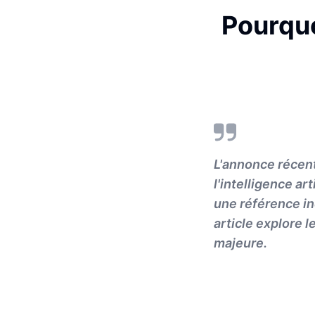
Pourquo
L'annonce récent
l'intelligence ar
une référence in
article explore 
majeure.