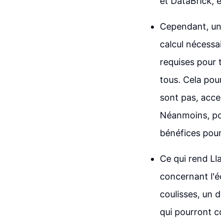
et DataBrick, 
Cependant, un 
calcul nécessai
requises pour 
tous. Cela pour
sont pas, acce
Néanmoins, pou
bénéfices pou
Ce qui rend Ll
concernant l'é
coulisses, un 
qui pourront co