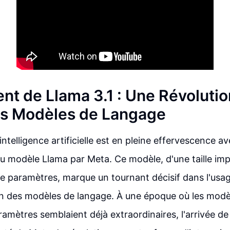
nt de Llama 3.1 : Une Révolutio
s Modèles de Langage
ntelligence artificielle est en pleine effervescence a
 du modèle Llama par Meta. Ce modèle, d'une taille i
de paramètres, marque un tournant décisif dans l'usag
 des modèles de langage. À une époque où les modèl
aramètres semblaient déjà extraordinaires, l'arrivée d