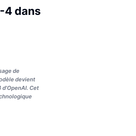
T-4 dans
ysage de
modèle devient
4 d'OpenAI. Cet
technologique