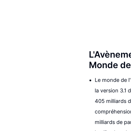
L'Avèneme
Monde de
Le monde de l'i
la version 3.1
405 milliards 
compréhension
milliards de p