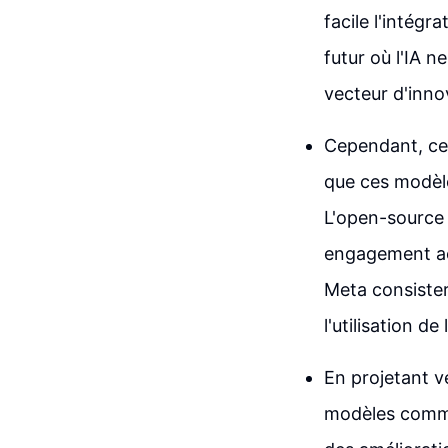
facile l'intég
futur où l'IA 
vecteur d'inno
Cependant, ce
que ces modèle
L'open-source 
engagement acc
Meta consister
l'utilisation d
En projetant ve
modèles comme 