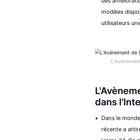
des améliorati
modèles disponi
utilisateurs un
L'Avènement
L'Avèneme
dans l'Inte
Dans le monde 
récente a atti