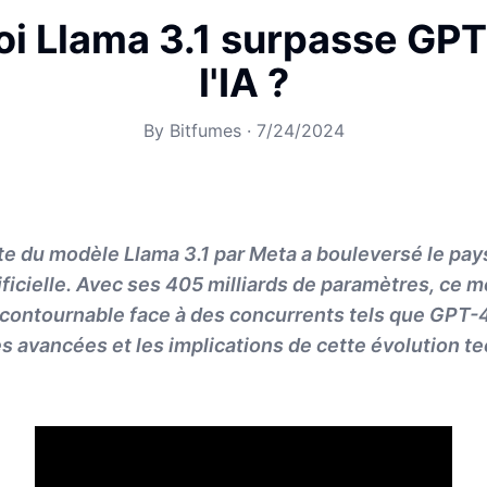
i Llama 3.1 surpasse GP
l'IA ?
By
Bitfumes
·
7/24/2024
e du modèle Llama 3.1 par Meta a bouleversé le pa
tificielle. Avec ses 405 milliards de paramètres, ce 
contournable face à des concurrents tels que GPT-
les avancées et les implications de cette évolution 