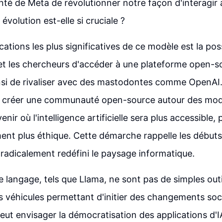
onté de Meta de révolutionner notre façon d'interagir a
évolution est-elle si cruciale ?
cations les plus significatives de ce modèle est la poss
t les chercheurs d'accéder à une plateforme open-so
nsi de rivaliser avec des mastodontes comme OpenAI.
 créer une communauté open-source autour des modè
enir où l'intelligence artificielle sera plus accessible, 
ment plus éthique. Cette démarche rappelle les débuts
 radicalement redéfini le paysage informatique.
langage, tels que Llama, ne sont pas de simples outils
 véhicules permettant d'initier des changements soc
peut envisager la démocratisation des applications d'I