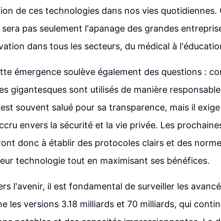
ration de ces technologies dans nos vies quotidiennes.
ne sera pas seulement l'apanage des grandes entrepris
vation dans tous les secteurs, du médical à l'éducatio
tte émergence soulève également des questions : c
s gigantesques sont utilisés de manière responsable 
est souvent salué pour sa transparence, mais il exig
ru envers la sécurité et la vie privée. Les prochain
ont donc à établir des protocoles clairs et des norme
e leur technologie tout en maximisant ses bénéfices.
rs l'avenir, il est fondamental de surveiller les avanc
les versions 3.18 milliards et 70 milliards, qui conti