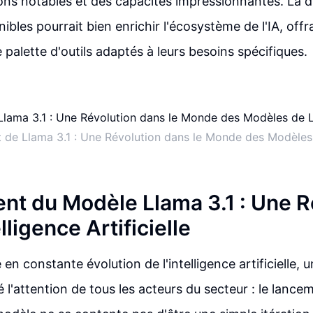
ons notables et des capacités impressionnantes. La d
bles pourrait bien enrichir l'écosystème de l'IA, offr
e palette d'outils adaptés à leurs besoins spécifiques.
 de Llama 3.1 : Une Révolution dans le Monde des Modèle
nt du Modèle Llama 3.1 : Une R
lligence Artificielle
en constante évolution de l'intelligence artificielle,
ré l'attention de tous les acteurs du secteur : le lanc