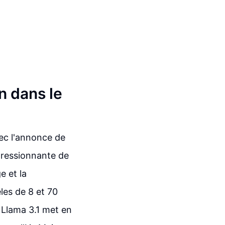
n dans le
vec l'annonce de
mpressionnante de
e et la
es de 8 et 70
e Llama 3.1 met en