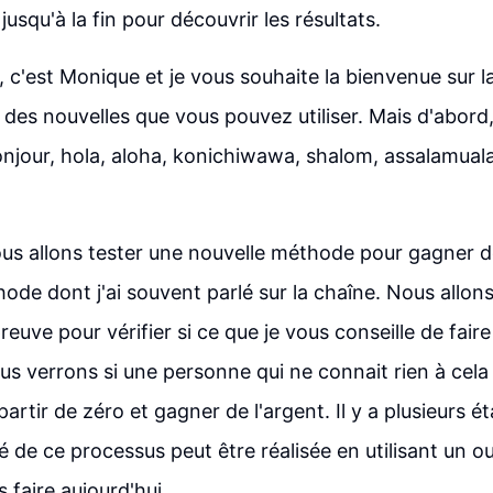
jusqu'à la fin pour découvrir les résultats.
, c'est Monique et je vous souhaite la bienvenue sur la
 des nouvelles que vous pouvez utiliser. Mais d'abord,
onjour, hola, aloha, konichiwawa, shalom, assalamual
ous allons tester une nouvelle méthode pour gagner d
hode dont j'ai souvent parlé sur la chaîne. Nous allon
euve pour vérifier si ce que je vous conseille de fair
us verrons si une personne qui ne connait rien à cela
tir de zéro et gagner de l'argent. Il y a plusieurs ét
é de ce processus peut être réalisée en utilisant un out
 faire aujourd'hui.