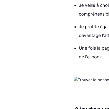
Je veille à cho
compréhensibl
Je profite éga
davantage l'at
Une fois la pa
de l'e-book.