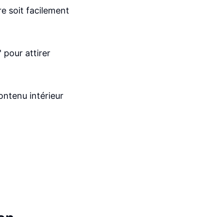
re soit facilement
 pour attirer
ontenu intérieur