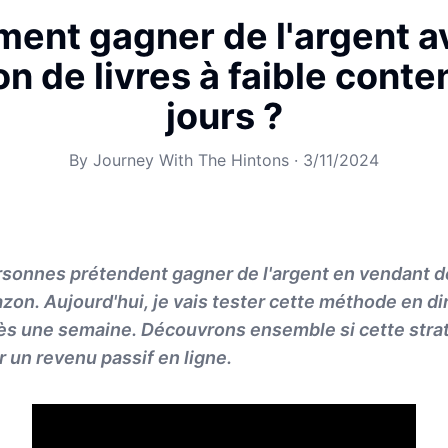
ent gagner de l'argent av
on de livres à faible conte
jours ?
By
Journey With The Hintons
·
3/11/2024
onnes prétendent gagner de l'argent en vendant des
on. Aujourd'hui, je vais tester cette méthode en di
rès une semaine. Découvrons ensemble si cette stra
 un revenu passif en ligne.