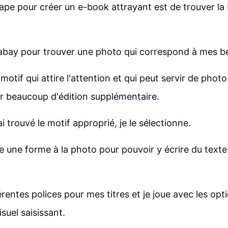
ape pour créer un e-book attrayant est de trouver l
xabay pour trouver une photo qui correspond à mes b
otif qui attire l'attention et qui peut servir de phot
r beaucoup d'édition supplémentaire.
ai trouvé le motif approprié, je le sélectionne.
te une forme à la photo pour pouvoir y écrire du texte
érentes polices pour mes titres et je joue avec les opt
suel saisissant.