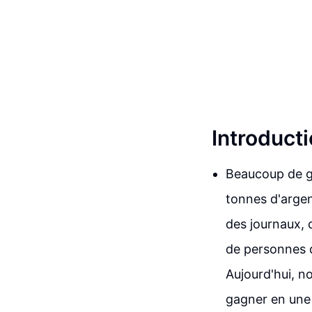
Introduct
Beaucoup de g
tonnes d'argen
des journaux, 
de personnes q
Aujourd'hui, n
gagner en une 