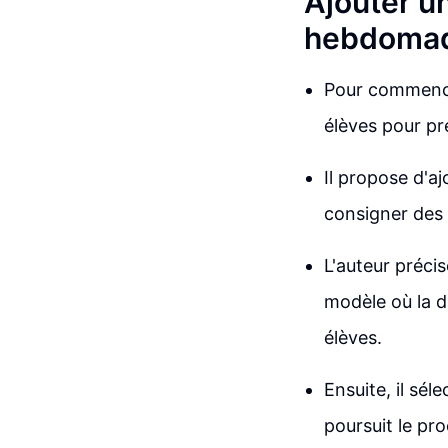
Ajouter u
hebdomad
Pour commencer
élèves pour p
Il propose d'a
consigner des
L'auteur précis
modèle où la d
élèves.
Ensuite, il sél
poursuit le pro