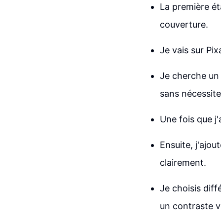
La première ét
couverture.
Je vais sur Pi
Je cherche un m
sans nécessite
Une fois que j'
Ensuite, j'ajou
clairement.
Je choisis diff
un contraste vi