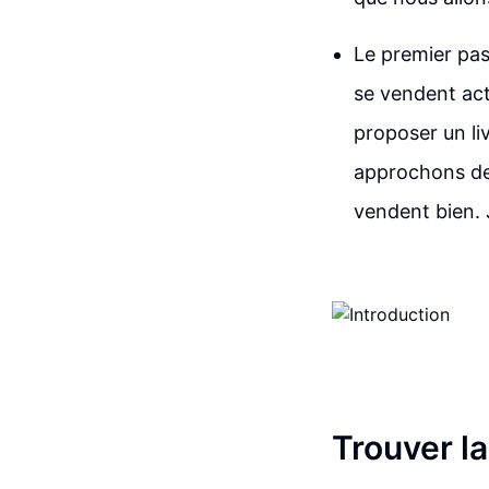
Le premier pas
se vendent ac
proposer un li
approchons de l
vendent bien. 
Trouver l