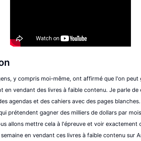
ion
ens, y compris moi-même, ont affirmé que l'on peut
t en vendant des livres à faible contenu. Je parle 
des agendas et des cahiers avec des pages blanches. 
ui prétendent gagner des milliers de dollars par mois 
ous allons mettre cela à l'épreuve et voir exactement
semaine en vendant ces livres à faible contenu sur