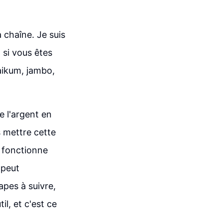
 chaîne. Je suis
 si vous êtes
aikum, jambo,
e l'argent en
s mettre cette
e fonctionne
 peut
apes à suivre,
il, et c'est ce