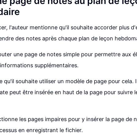
ne page de notes au plan de leç
aire
, l'auteur mentionne qu'il souhaite accorder plus d'
rendre des notes après chaque plan de leçon hebdom
jouter une page de notes simple pour permettre aux é
 informations supplémentaires.
e qu'il souhaite utiliser un modèle de page pour cela. I
ate peut être insérée en haut de la page pour suivre 
ectionne les pages impaires pour y insérer la page de n
cessus en enregistrant le fichier.