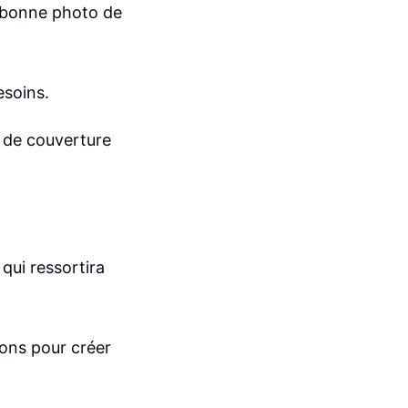
a bonne photo de
esoins.
o de couverture
 qui ressortira
ions pour créer