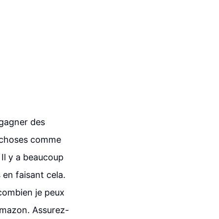
 gagner des
de choses comme
Il y a beaucoup
en faisant cela.
 combien je peux
 Amazon. Assurez-