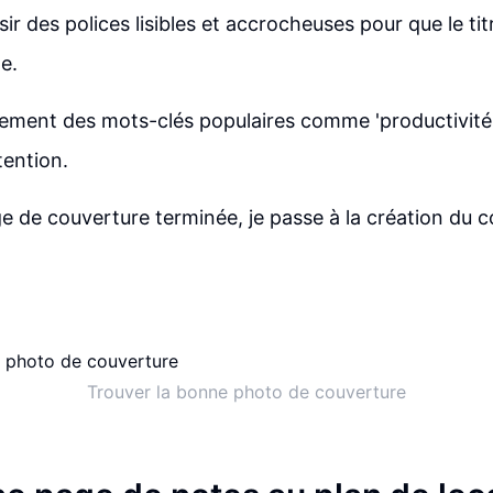
isir des polices lisibles et accrocheuses pour que le tit
e.
lement des mots-clés populaires comme 'productivité'
tention.
ge de couverture terminée, je passe à la création du c
Trouver la bonne photo de couverture