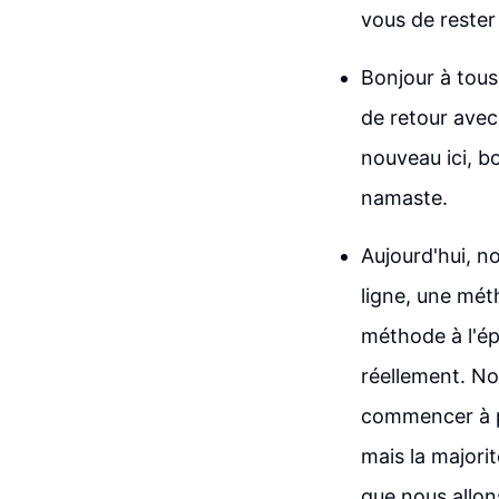
vous de rester 
Bonjour à tous
de retour avec
nouveau ici, b
namaste.
Aujourd'hui, n
ligne, une mét
méthode à l'épr
réellement. No
commencer à par
mais la majorit
que nous allons