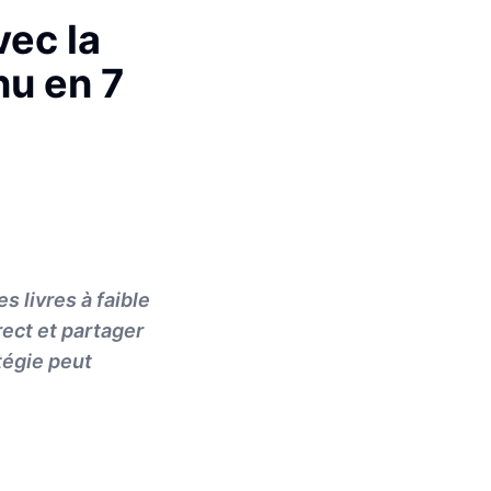
ec la
nu en 7
 livres à faible
rect et partager
tégie peut