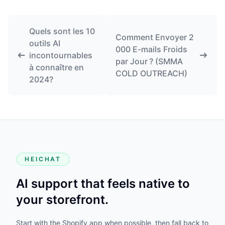
Quels sont les 10
Comment Envoyer 2
outils AI
000 E-mails Froids
incontournables
par Jour ? (SMMA
à connaître en
COLD OUTREACH)
2024?
HEICHAT
AI support that feels native to
your storefront.
Start with the Shopify app when possible, then fall back to