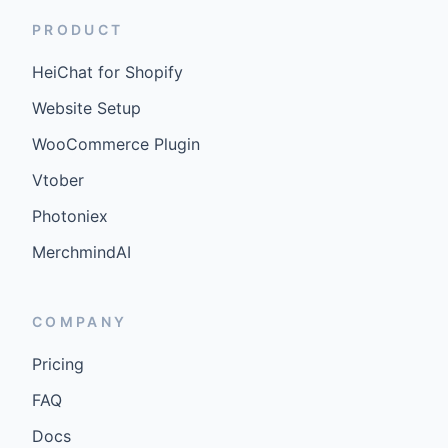
PRODUCT
HeiChat for Shopify
Website Setup
WooCommerce Plugin
Vtober
Photoniex
MerchmindAI
COMPANY
Pricing
FAQ
Docs