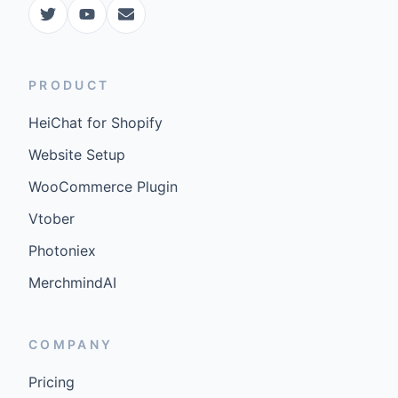
PRODUCT
HeiChat for Shopify
Website Setup
WooCommerce Plugin
Vtober
Photoniex
MerchmindAI
COMPANY
Pricing