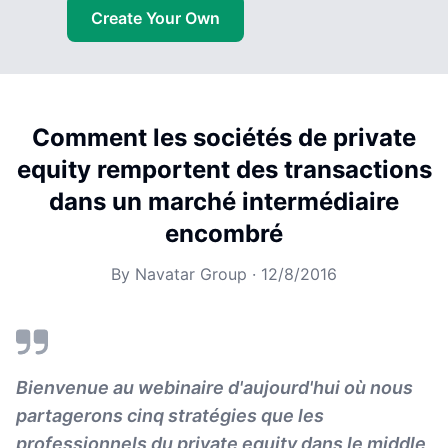
Create Your Own
Comment les sociétés de private
equity remportent des transactions
dans un marché intermédiaire
encombré
By
Navatar Group
·
12/8/2016
Bienvenue au webinaire d'aujourd'hui où nous
partagerons cinq stratégies que les
professionnels du private equity dans le middle