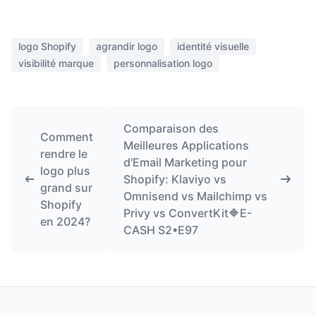
logo Shopify
agrandir logo
identité visuelle
visibilité marque
personnalisation logo
Comparaison des
Comment
Meilleures Applications
rendre le
d'Email Marketing pour
logo plus
Shopify: Klaviyo vs
grand sur
Omnisend vs Mailchimp vs
Shopify
Privy vs ConvertKit🔶E-
en 2024?
CASH S2•E97