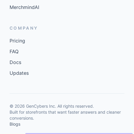
MerchmindAI
COMPANY
Pricing
FAQ
Docs
Updates
©
2026
GenCybers Inc. All rights reserved.
Built for storefronts that want faster answers and cleaner
conversions.
Blogs