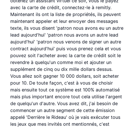
obtenez un assistant virtuel ce soir, vous le payez
avec la carte de crédit, connectez-le à remitly.
Maintenant ils ont la liste de propriétés, ils peuvent
maintenant appeler et leur envoyer des messages
texte, ils vous disent 'patron nous avons eu un autre
lead aujourd'hui' 'patron nous avons un autre lead
aujourd'hui' 'patron nous venons de signer un autre
contract aujourd'hui' puis vous prenez cela et vous
pouvez soit l'acheter avec la carte de crédit soit le
revendre à quelqu'un comme moi et ajouter un
supplément de cinq ou dix mille dollars dessus.
Vous allez soit gagner 10 000 dollars, soit acheter
pour 10. De toute façon, c'est à vous de choisir
mais ensuite tout ce système est 100% automatisé
mais plus important encore tout cela utilise l'argent
de quelqu'un d'autre. Vous avez dit, j'ai besoin de
commencer un autre segment de cette émission
appelé 'Derrière le Rideau' où je vais exécuter tous
les jeux que mes invités ont mentionnés, c'est