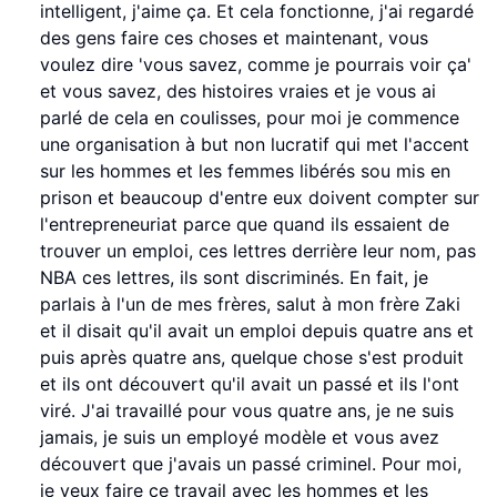
intelligent, j'aime ça. Et cela fonctionne, j'ai regardé
des gens faire ces choses et maintenant, vous
voulez dire 'vous savez, comme je pourrais voir ça'
et vous savez, des histoires vraies et je vous ai
parlé de cela en coulisses, pour moi je commence
une organisation à but non lucratif qui met l'accent
sur les hommes et les femmes libérés sou mis en
prison et beaucoup d'entre eux doivent compter sur
l'entrepreneuriat parce que quand ils essaient de
trouver un emploi, ces lettres derrière leur nom, pas
NBA ces lettres, ils sont discriminés. En fait, je
parlais à l'un de mes frères, salut à mon frère Zaki
et il disait qu'il avait un emploi depuis quatre ans et
puis après quatre ans, quelque chose s'est produit
et ils ont découvert qu'il avait un passé et ils l'ont
viré. J'ai travaillé pour vous quatre ans, je ne suis
jamais, je suis un employé modèle et vous avez
découvert que j'avais un passé criminel. Pour moi,
je veux faire ce travail avec les hommes et les