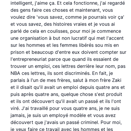
intelligent, j'aime ça. Et cela fonctionne, j'ai regardé
des gens faire ces choses et maintenant, vous
voulez dire 'vous savez, comme je pourrais voir ça'
et vous savez, des histoires vraies et je vous ai
parlé de cela en coulisses, pour moi je commence
une organisation à but non lucratif qui met l'accent
sur les hommes et les femmes libérés sou mis en
prison et beaucoup d'entre eux doivent compter sur
l'entrepreneuriat parce que quand ils essaient de
trouver un emploi, ces lettres derrière leur nom, pas
NBA ces lettres, ils sont discriminés. En fait, je
parlais à l'un de mes frères, salut à mon frère Zaki
et il disait qu'il avait un emploi depuis quatre ans et
puis après quatre ans, quelque chose s'est produit
et ils ont découvert qu'il avait un passé et ils l'ont
viré. J'ai travaillé pour vous quatre ans, je ne suis
jamais, je suis un employé modèle et vous avez
découvert que j'avais un passé criminel. Pour moi,
je veux faire ce travail avec les hommes et les