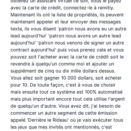
obtenez un assistant virtuel ce soir, vous le payez
avec la carte de crédit, connectez-le à remitly.
Maintenant ils ont la liste de propriétés, ils peuvent
maintenant appeler et leur envoyer des messages
texte, ils vous disent 'patron nous avons eu un autre
lead aujourd'hui' 'patron nous avons un autre lead
aujourd'hui' 'patron nous venons de signer un autre
contract aujourd'hui' puis vous prenez cela et vous
pouvez soit l'acheter avec la carte de crédit soit le
revendre à quelqu'un comme moi et ajouter un
supplément de cinq ou dix mille dollars dessus.
Vous allez soit gagner 10 000 dollars, soit acheter
pour 10. De toute façon, c'est à vous de choisir
mais ensuite tout ce système est 100% automatisé
mais plus important encore tout cela utilise l'argent
de quelqu'un d'autre. Vous avez dit, j'ai besoin de
commencer un autre segment de cette émission
appelé 'Derrière le Rideau' où je vais exécuter tous
les jeux que mes invités ont mentionnés, c'est