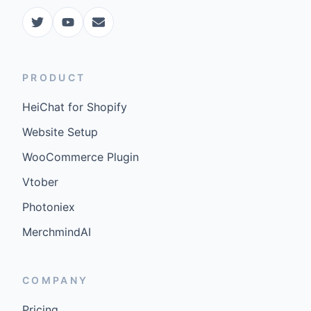
PRODUCT
HeiChat for Shopify
Website Setup
WooCommerce Plugin
Vtober
Photoniex
MerchmindAI
COMPANY
Pricing