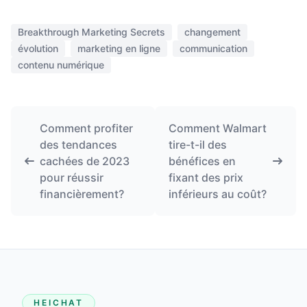
Breakthrough Marketing Secrets
changement
évolution
marketing en ligne
communication
contenu numérique
Comment profiter
Comment Walmart
des tendances
tire-t-il des
cachées de 2023
bénéfices en
pour réussir
fixant des prix
financièrement?
inférieurs au coût?
HEICHAT