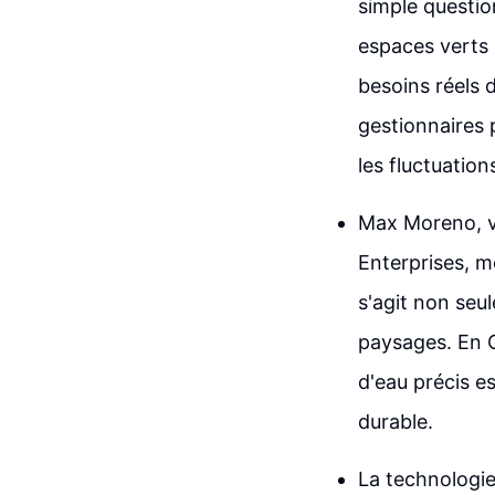
simple question
espaces verts e
besoins réels 
gestionnaires 
les fluctuations
Max Moreno, v
Enterprises, me
s'agit non seul
paysages. En Ca
d'eau précis es
durable.
La technologie