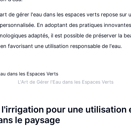
 l'art de gérer l'eau dans les espaces verts repose su
 personnalisée. En adoptant des pratiques innovantes 
hnologiques adaptés, il est possible de préserver la b
en favorisant une utilisation responsable de l'eau.
L'Art de Gérer l'Eau dans les Espaces Verts
l'irrigation pour une utilisation
dans le paysage