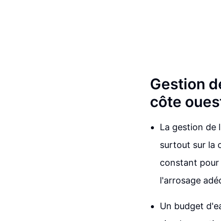
Gestion de
côte oues
La gestion de l
surtout sur la 
constant pour 
l'arrosage adé
Un budget d'ea