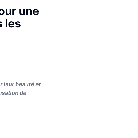
pour une
 les
r leur beauté et
misation de