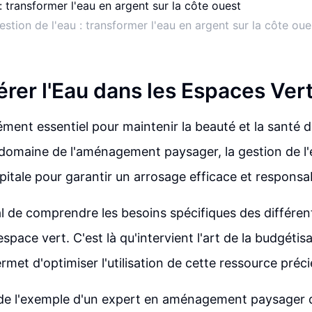
estion de l'eau : transformer l'eau en argent sur la côte oue
érer l'Eau dans les Espaces Ver
lément essentiel pour maintenir la beauté et la santé 
 domaine de l'aménagement paysager, la gestion de l'
itale pour garantir un arrosage efficace et responsa
ial de comprendre les besoins spécifiques des différe
espace vert. C'est là qu'intervient l'art de la budgétis
rmet d'optimiser l'utilisation de cette ressource préc
 de l'exemple d'un expert en aménagement paysager q