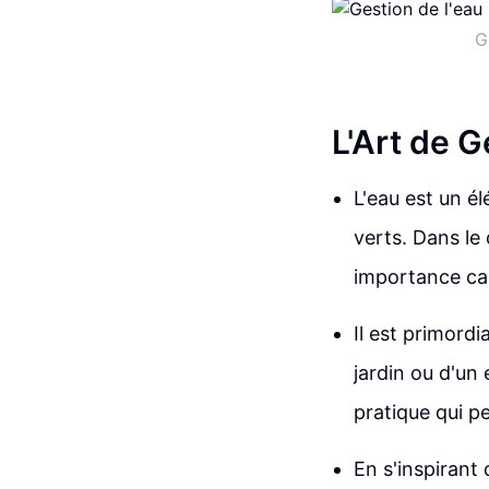
G
L'Art de G
L'eau est un é
verts. Dans le
importance cap
Il est primord
jardin ou d'un 
pratique qui pe
En s'inspirant