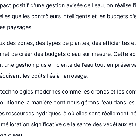
act positif d'une gestion avisée de l'eau, on réalise 
lles que les contrôleurs intelligents et les budgets d'
des paysages.
eux des zones, des types de plantes, des efficientes e
met de créer des budgets d'eau sur mesure. Cette a
t une gestion plus efficiente de l'eau tout en préserv
éduisant les coûts liés à l'arrosage.
de technologies modernes comme les drones et les con
évolutionne la manière dont nous gérons l'eau dans les
es ressources hydriques là où elles sont réellement n
mélioration significative de la santé des végétaux et
on d'eau.