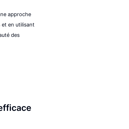
r une approche
et en utilisant
eauté des
 efficace