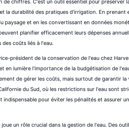
 de chiffres. C'est un outil essentiel pour préserver 
t la durabilité des pratiques d'irrigation. En prenant
du paysage et en les convertissant en données monéta
peuvent planifier efficacement leurs dépenses annuell
 des coûts liés à l'eau.
ice-président de la conservation de l'eau chez Harv
t en lumière l'importance de la budgétisation de l'eau. 
ement de gérer les coûts, mais surtout de garantir la v
lifornie du Sud, où les restrictions sur l'eau sont str
t indispensable pour éviter les pénalités et assurer u
 joue un rôle crucial dans la gestion de l'eau. Des ou