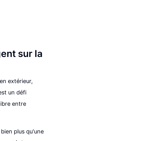
ent sur la
en extérieur,
est un défi
ibre entre
 bien plus qu'une