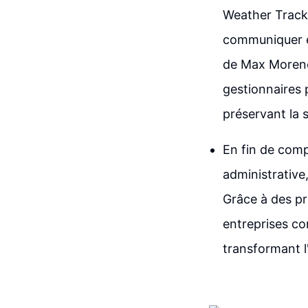
Weather Track 
communiquer e
de Max Moreno 
gestionnaires p
préservant la 
En fin de comp
administrative
Grâce à des pr
entreprises co
transformant l