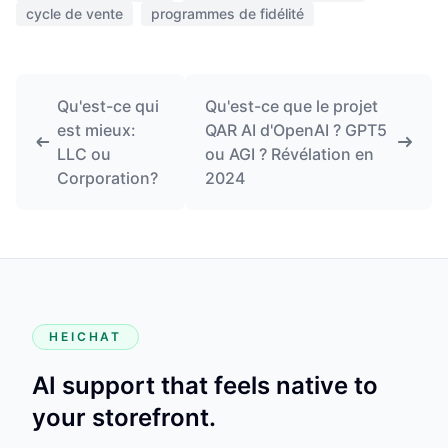
cycle de vente
programmes de fidélité
Qu'est-ce qui
Qu'est-ce que le projet
est mieux:
QAR AI d'OpenAI ? GPT5
LLC ou
ou AGI ? Révélation en
Corporation?
2024
HEICHAT
AI support that feels native to
your storefront.