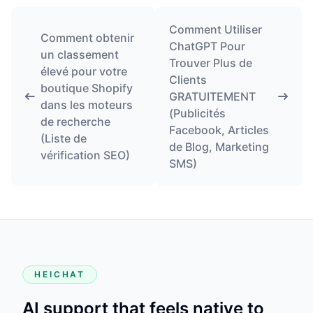
Comment Utiliser
Comment obtenir
ChatGPT Pour
un classement
Trouver Plus de
élevé pour votre
Clients
boutique Shopify
GRATUITEMENT
dans les moteurs
(Publicités
de recherche
Facebook, Articles
(Liste de
de Blog, Marketing
vérification SEO)
SMS)
HEICHAT
AI support that feels native to