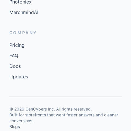
Photoniex
MerchmindAI
COMPANY
Pricing
FAQ
Docs
Updates
©
2026
GenCybers Inc. All rights reserved.
Built for storefronts that want faster answers and cleaner
conversions.
Blogs