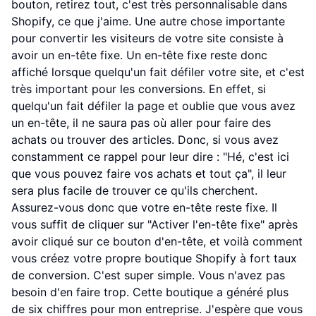
bouton, retirez tout, c'est très personnalisable dans
Shopify, ce que j'aime. Une autre chose importante
pour convertir les visiteurs de votre site consiste à
avoir un en-tête fixe. Un en-tête fixe reste donc
affiché lorsque quelqu'un fait défiler votre site, et c'est
très important pour les conversions. En effet, si
quelqu'un fait défiler la page et oublie que vous avez
un en-tête, il ne saura pas où aller pour faire des
achats ou trouver des articles. Donc, si vous avez
constamment ce rappel pour leur dire : "Hé, c'est ici
que vous pouvez faire vos achats et tout ça", il leur
sera plus facile de trouver ce qu'ils cherchent.
Assurez-vous donc que votre en-tête reste fixe. Il
vous suffit de cliquer sur "Activer l'en-tête fixe" après
avoir cliqué sur ce bouton d'en-tête, et voilà comment
vous créez votre propre boutique Shopify à fort taux
de conversion. C'est super simple. Vous n'avez pas
besoin d'en faire trop. Cette boutique a généré plus
de six chiffres pour mon entreprise. J'espère que vous