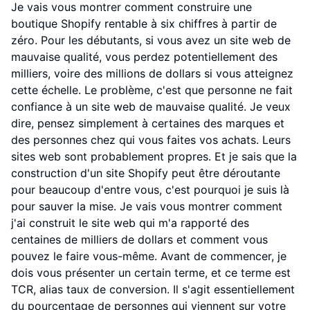
Je vais vous montrer comment construire une
boutique Shopify rentable à six chiffres à partir de
zéro. Pour les débutants, si vous avez un site web de
mauvaise qualité, vous perdez potentiellement des
milliers, voire des millions de dollars si vous atteignez
cette échelle. Le problème, c'est que personne ne fait
confiance à un site web de mauvaise qualité. Je veux
dire, pensez simplement à certaines des marques et
des personnes chez qui vous faites vos achats. Leurs
sites web sont probablement propres. Et je sais que la
construction d'un site Shopify peut être déroutante
pour beaucoup d'entre vous, c'est pourquoi je suis là
pour sauver la mise. Je vais vous montrer comment
j'ai construit le site web qui m'a rapporté des
centaines de milliers de dollars et comment vous
pouvez le faire vous-même. Avant de commencer, je
dois vous présenter un certain terme, et ce terme est
TCR, alias taux de conversion. Il s'agit essentiellement
du pourcentage de personnes qui viennent sur votre