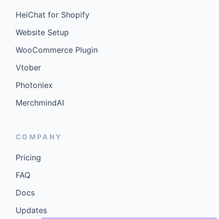
HeiChat for Shopify
Website Setup
WooCommerce Plugin
Vtober
Photoniex
MerchmindAI
COMPANY
Pricing
FAQ
Docs
Updates