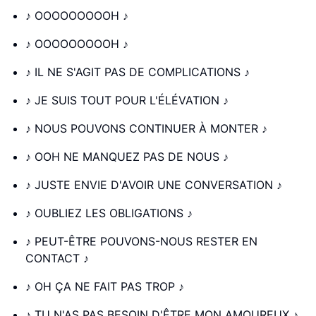
♪ OOOOOOOOOH ♪
♪ OOOOOOOOOH ♪
♪ IL NE S'AGIT PAS DE COMPLICATIONS ♪
♪ JE SUIS TOUT POUR L'ÉLÉVATION ♪
♪ NOUS POUVONS CONTINUER À MONTER ♪
♪ OOH NE MANQUEZ PAS DE NOUS ♪
♪ JUSTE ENVIE D'AVOIR UNE CONVERSATION ♪
♪ OUBLIEZ LES OBLIGATIONS ♪
♪ PEUT-ÊTRE POUVONS-NOUS RESTER EN
CONTACT ♪
♪ OH ÇA NE FAIT PAS TROP ♪
♪ TU N'AS PAS BESOIN D'ÊTRE MON AMOUREUX ♪