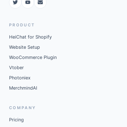
PRODUCT
HeiChat for Shopify
Website Setup
WooCommerce Plugin
Vtober
Photoniex
MerchmindAI
COMPANY
Pricing